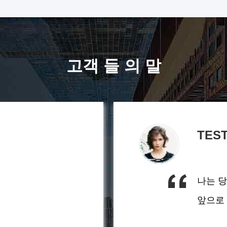
고객 들 의 말
TES
나는 당
앞으로 