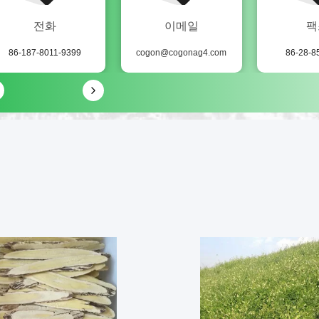
전화
이메일
팩
86-187-8011-9399
cogon@cogonag4.com
86-28-8