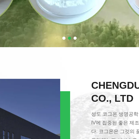
CHENGDU
CO., LTD
성도 코그온 생명공학
IV에 집중된 좋은 
다. 코그온은 그것의