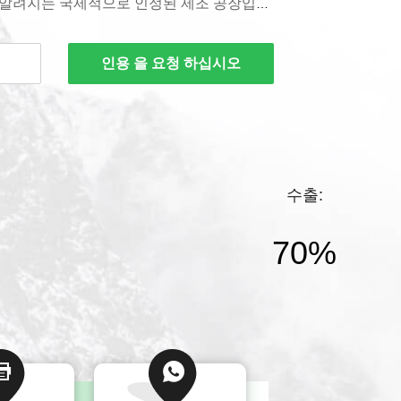
알려지는 국제적으로 인정된 제조 공장입니
 10개국에 서비스를 제공합니다. 우리는 가
시키는데 필요한 순응성과 필수 서류를 보증
인용 을 요청 하십시오
각 고객과 함께 일합니다. 우리의 공장은 진
 중국에 위치합니다. 우리의 조사, 생산과 마케
추출하고 분리하는 것을 좋아하고, 천연 성분
 것의 풍부한 경험을 가지는 전문가 직원들
제품은 LC-MS, GC-MS, 1H NMR, 13C
수출:
로 성도 분석 & 검사 중인 중심에서 실험됩니다.
생산물은 (거골 기반으로부터 추출된) 아스트
70%
클로아스트라게놀, 4'...