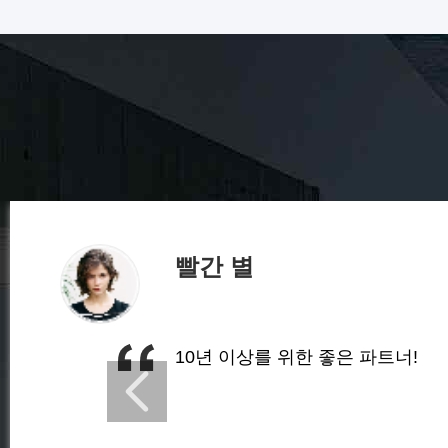
빨간 별
10년 이상를 위한 좋은 파트너!