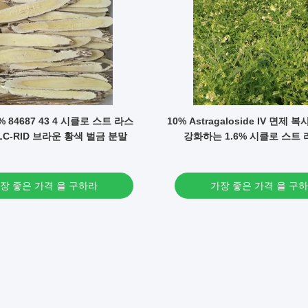
 84687 43 4 시클로 스트 라스
10% Astragaloside IV 면제
LC-RID 브라운 황색 벌금 분말
강화하는 1.6% 시클로 스트 
장 좋은 가격 을 구하라
가장 좋은 가격 을 구