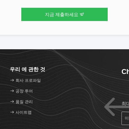
지금 제출하세요
우리 에 관한 것
Ch
회사 프로파일
공장 투어
품질 관리
최
사이트맵