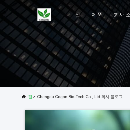
집
제품
회사 
집
>
Chengdu Cogon Bio-Tech Co., Ltd 회사 블로그