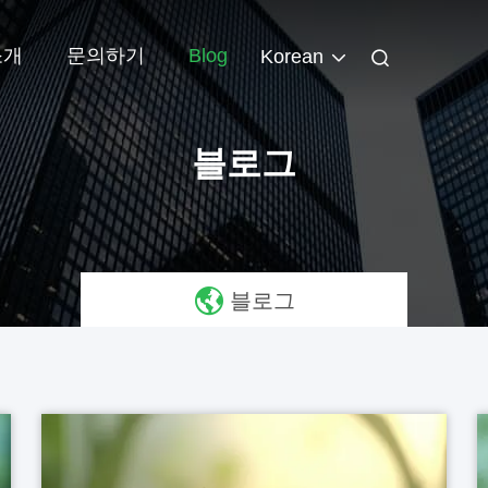
소개
문의하기
Blog
Korean
블로그
블로그