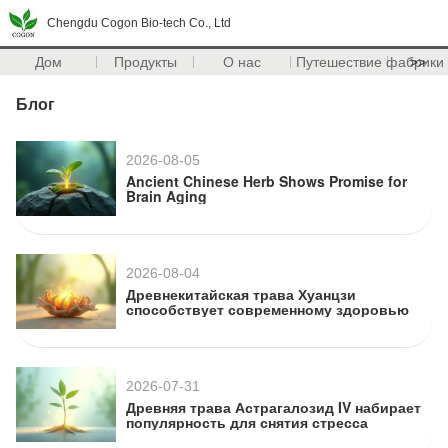
Chengdu Cogon Bio-tech Co., Ltd
Дом
Продукты
О нас
Путешествие фабрики
>>
Блог
2026-08-05
Ancient Chinese Herb Shows Promise for
Brain Aging
2026-08-04
Древнекитайская трава Хуанцзи
способствует современному здоровью
2026-07-31
Древняя трава Астрагалозид IV набирает
популярность для снятия стресса