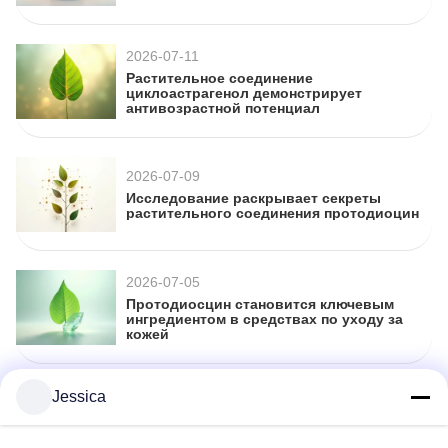
2026-07-11
Растительное соединение
циклоастрагенол демонстрирует
антивозрастной потенциал
2026-07-09
Исследование раскрывает секреты
растительного соединения протодиоцин
2026-07-05
Протодиосцин становится ключевым
ингредиентом в средствах по уходу за
кожей
Jessica
2026-07-04
Протодиосцин набирает обороты в
научных исследованиях