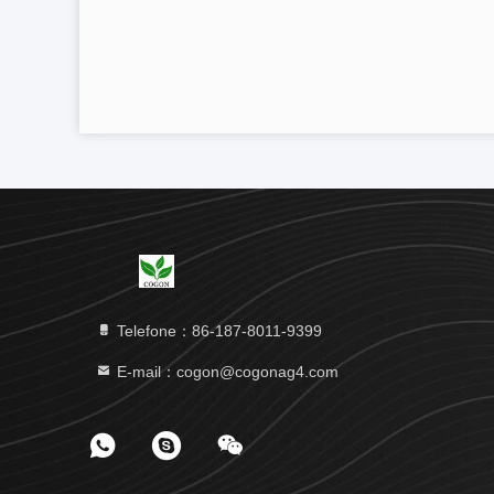
Telefone：86-187-8011-9399
E-mail：cogon@cogonag4.com