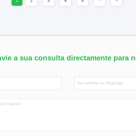
1
2
3
4
5
vie a sua consulta directamente para 