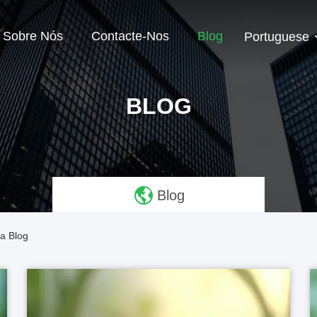
Sobre Nós
Contacte-Nos
Blog
Portuguese
BLOG
Blog
a Blog