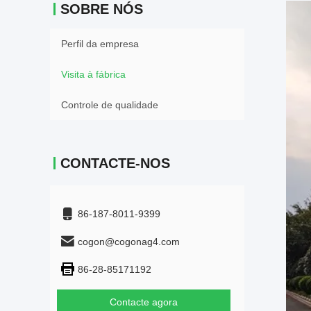
SOBRE NÓS
Perfil da empresa
Visita à fábrica
Controle de qualidade
CONTACTE-NOS
86-187-8011-9399
cogon@cogonag4.com
86-28-85171192
Contacte agora