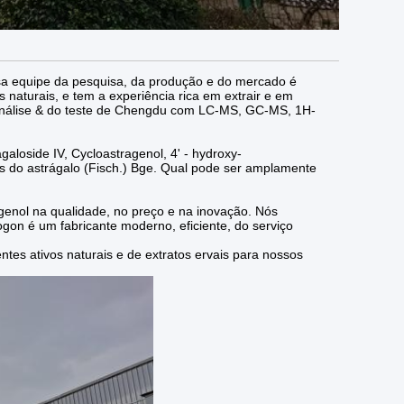
sa equipe da pesquisa, da produção e do mercado é
 naturais, e tem a experiência rica em extrair e em
a análise & do teste de Chengdu com LC-MS, GC-MS, 1H-
loside IV, Cycloastragenol, 4' - hydroxy-
 do astrágalo (Fisch.) Bge. Qual pode ser amplamente
genol na qualidade, no preço e na inovação. Nós
gon é um fabricante moderno, eficiente, do serviço
ntes ativos naturais e de extratos ervais para nossos