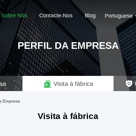
Sobre Nós
Contacte-Nos
Blog
Portuguese
PERFIL DA EMPRESA
esa
Visita à fábrica
Da Empresa
Visita à fábrica