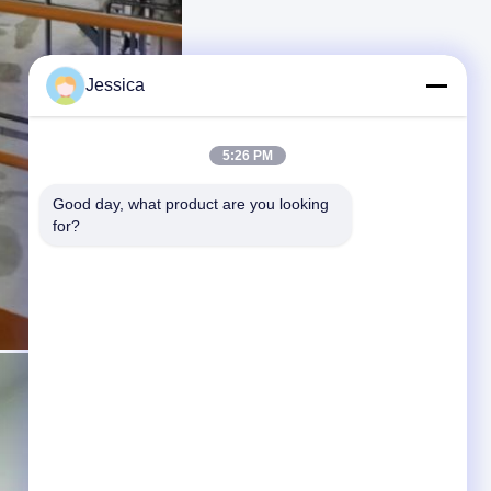
Jessica
5:26 PM
Good day, what product are you looking 
for?