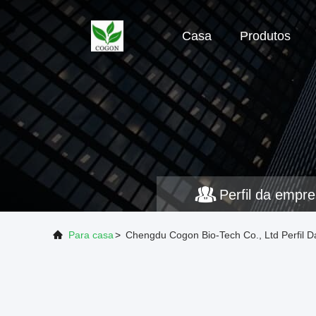
Casa
Produtos
Perfil da empr
Para casa
>
Chengdu Cogon Bio-Tech Co., Ltd Perfil 