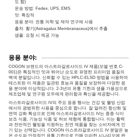
도 함)
운송 방법: Fedex, UPS, EMS
맛: 특징적
응용 분야: 전통 의학 및 제약 연구에 사용
출처: 황기(Astragalus Membranaceus)에서 추출
샘플: 요청 시 제공 가능
응용 분야:
COGON 브랜드의 아스트라갈로사이드 IV 제품(모델 번호 C-
001)은 특징적인 맛과 뛰어난 순도로 유명한 프리미엄 품질의
백색 분말입니다. 신뢰할 수 있는 HPLC-ELSD 방법을 사용하여
테스트된 이 제품은 일관된 효능과 품질을 보장하여 다양한 응
용 분야에 이상적입니다. 2-3년의 유통 기한과 샘플 가용성으로
제조업체 및 연구원 모두에게 편리함과 확신을 제공합니다.
아스트라갈로사이드 IV의 주요 응용 행사는 건강 및 웰빙 산업
에서의 광범위한 사용을 중심으로 합니다. 잘 알려진 항산화 및
면역 강화 특성으로 인해 아스트라갈로사이드 IV는 종종 식이
보조 식품, 기능성 식품 및 허브 제형에 통합됩니다. 이는 활력
과 전반적인 웰빙을 지원하는 천연 제품을 찾는 소비자에게 인
기 있는 선택입니다. COGON 아스트라갈로사이드 IV 분말은 높
은 순도와 안정적인 유통 기한으로 인해 이러한 시나리오에 완