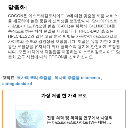
맞춤화:
COGON은 아스트라갈로사이드 IV에 대한 맞춤형 제품 서비스
를 제공하여 높은 품질과 신뢰성을 보장합니다. 당사의 아스트
라갈로사이드 IV(모델 번호: C-001)는 화학식 C41H68O14를
특징으로 하는 백색 분말로 제공됩니다. HPLC-DAD 및/또는
HPLC-ELSD와 같은 고급 분석 방법을 사용하여 아스트라갈로
사이드의 순도와 일관성을 보장합니다. 제품은 유통 기한 2-3년
동안 무결성을 유지하기 위해 플라스틱 용기에 안전하게 포장됩
니다. 모든 배치에서 탁월함을 제공하는 아스트라갈로사이드 맞
춤화 요구 사항에 대해 COGON을 신뢰하십시오.
복사뼈 뿌리 추출물
복사뼈 추출물 telomeres
꼬리표:
,
,
astragaloside 4
가장 저렴 한 가격 으로
전통 의학 및 의약품 연구에서 사용되
는 아스트라갈로사이드 IV는 대량 공
급에서 순수성과 일관성을 위해