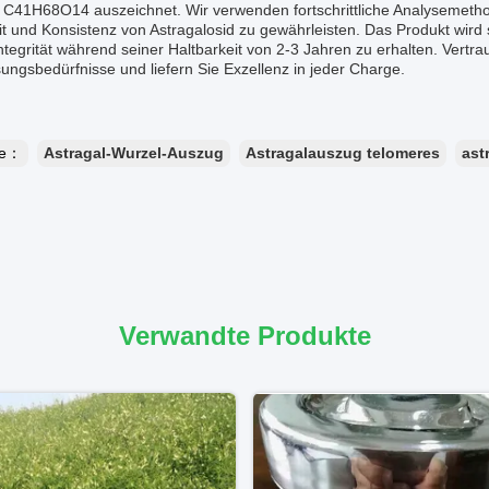
 C41H68O14 auszeichnet. Wir verwenden fortschrittliche Analyseme
t und Konsistenz von Astragalosid zu gewährleisten. Das Produkt wird 
ntegrität während seiner Haltbarkeit von 2-3 Jahren zu erhalten. Vertr
ngsbedürfnisse und liefern Sie Exzellenz in jeder Charge.
te：
Astragal-Wurzel-Auszug
Astragalauszug telomeres
ast
Verwandte Produkte