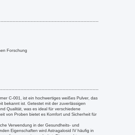
chen Forschung
er C-001, ist ein hochwertiges weißes Pulver, das
 bekannt ist. Getestet mit der zuverlässigen
d Qualität, was es ideal für verschiedene
it von Proben bietet es Komfort und Sicherheit für
eiche Verwendung in der Gesundheits- und
den Eigenschaften wird Astragalosid IV häufig in