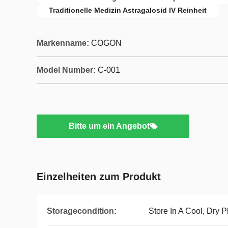
Traditionelle Medizin Astragalosid IV Reinheit
Markenname:
COGON
Model Number:
C-001
Bitte um ein Angebot
Einzelheiten zum Produkt
Storagecondition:
Store In A Cool, Dry 