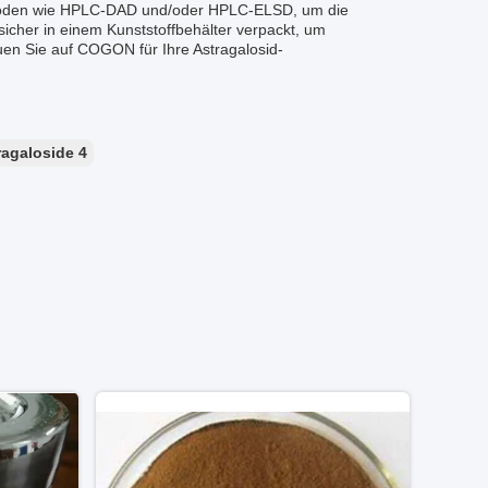
thoden wie HPLC-DAD und/oder HPLC-ELSD, um die
sicher in einem Kunststoffbehälter verpackt, um
auen Sie auf COGON für Ihre Astragalosid-
ragaloside 4