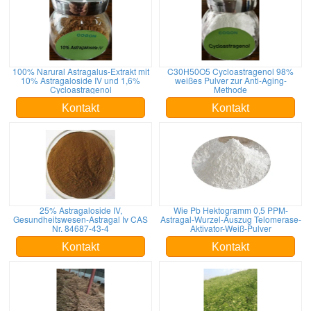
100% Narural Astragalus-Extrakt mit
C30H50O5 Cycloastragenol 98%
10% Astragaloside IV und 1,6%
weißes Pulver zur Anti-Aging-
Cycloastragenol
Methode
Kontakt
Kontakt
25% Astragaloside IV,
Wie Pb Hektogramm 0,5 PPM-
Gesundheitswesen-Astragal Iv CAS
Astragal-Wurzel-Auszug Telomerase-
Nr. 84687-43-4
Aktivator-Weiß-Pulver
Kontakt
Kontakt