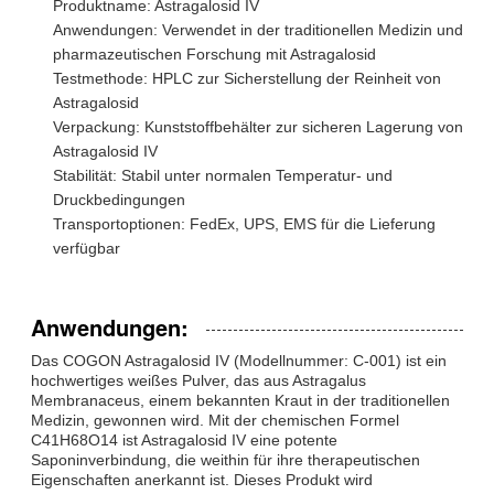
Produktname: Astragalosid IV
Anwendungen: Verwendet in der traditionellen Medizin und
pharmazeutischen Forschung mit Astragalosid
Testmethode: HPLC zur Sicherstellung der Reinheit von
Astragalosid
Verpackung: Kunststoffbehälter zur sicheren Lagerung von
Astragalosid IV
Stabilität: Stabil unter normalen Temperatur- und
Druckbedingungen
Transportoptionen: FedEx, UPS, EMS für die Lieferung
verfügbar
Anwendungen:
Das COGON Astragalosid IV (Modellnummer: C-001) ist ein
hochwertiges weißes Pulver, das aus Astragalus
Membranaceus, einem bekannten Kraut in der traditionellen
Medizin, gewonnen wird. Mit der chemischen Formel
C41H68O14 ist Astragalosid IV eine potente
Saponinverbindung, die weithin für ihre therapeutischen
Eigenschaften anerkannt ist. Dieses Produkt wird