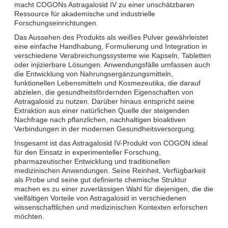
macht COGONs Astragalosid IV zu einer unschätzbaren
Ressource für akademische und industrielle
Forschungseinrichtungen.
Das Aussehen des Produkts als weißes Pulver gewährleistet
eine einfache Handhabung, Formulierung und Integration in
verschiedene Verabreichungssysteme wie Kapseln, Tabletten
oder injizierbare Lösungen. Anwendungsfälle umfassen auch
die Entwicklung von Nahrungsergänzungsmitteln,
funktionellen Lebensmitteln und Kosmezeutika, die darauf
abzielen, die gesundheitsfördernden Eigenschaften von
Astragalosid zu nutzen. Darüber hinaus entspricht seine
Extraktion aus einer natürlichen Quelle der steigenden
Nachfrage nach pflanzlichen, nachhaltigen bioaktiven
Verbindungen in der modernen Gesundheitsversorgung.
Insgesamt ist das Astragalosid IV-Produkt von COGON ideal
für den Einsatz in experimenteller Forschung,
pharmazeutischer Entwicklung und traditionellen
medizinischen Anwendungen. Seine Reinheit, Verfügbarkeit
als Probe und seine gut definierte chemische Struktur
machen es zu einer zuverlässigen Wahl für diejenigen, die die
vielfältigen Vorteile von Astragalosid in verschiedenen
wissenschaftlichen und medizinischen Kontexten erforschen
möchten.