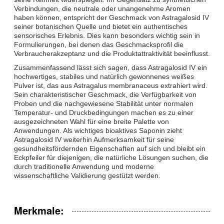
Verbindungen, die neutrale oder unangenehme Aromen
haben können, entspricht der Geschmack von Astragalosid IV
seiner botanischen Quelle und bietet ein authentisches
sensorisches Erlebnis. Dies kann besonders wichtig sein in
Formulierungen, bei denen das Geschmacksprofil die
Verbraucherakzeptanz und die Produktattraktivität beeinflusst.
Zusammenfassend lässt sich sagen, dass Astragalosid IV ein
hochwertiges, stabiles und natürlich gewonnenes weißes
Pulver ist, das aus Astragalus membranaceus extrahiert wird.
Sein charakteristischer Geschmack, die Verfügbarkeit von
Proben und die nachgewiesene Stabilität unter normalen
Temperatur- und Druckbedingungen machen es zu einer
ausgezeichneten Wahl für eine breite Palette von
Anwendungen. Als wichtiges bioaktives Saponin zieht
Astragalosid IV weiterhin Aufmerksamkeit für seine
gesundheitsfördernden Eigenschaften auf sich und bleibt ein
Eckpfeiler für diejenigen, die natürliche Lösungen suchen, die
durch traditionelle Anwendung und moderne
wissenschaftliche Validierung gestützt werden.
Merkmale: