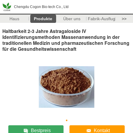
Chengdu Cogon Bio-tech Co., Ltd
Haus
Produkte
Über uns
Fabrik-Ausflug
>>
Haltbarkeit 2-3 Jahre Astragaloside IV
Identifizierungsmethoden Massenanwendung in der
traditionellen Medizin und pharmazeutischen Forschung
für die Gesundheitswissenschaft
Bestpreis
Kontakt