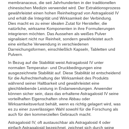
membranaceus, die seit Jahrhunderten in der traditionellen
chinesischen Medizin verwendet wird. Der Extraktionsprozess
gewährleistet einen hohen Reinheitsgrad von Astragalosid IV
und erhält die Integrität und Wirksamkeit der Verbindung.
Dies macht es zu einer idealen Zutat für Hersteller, die
natürliche, wirksame Komponenten in ihre Formulierungen
integrieren möchten. Das Aussehen als weißes Pulver
signalisiert nicht nur Reinheit, sondern gewährleistet auch
eine einfache Verwendung in verschiedenen
Darreichungsformen, einschließlich Kapseln, Tabletten und
Pulvern.
In Bezug auf die Stabilität weist Astragalosid IV unter
normalen Temperatur- und Druckbedingungen eine
ausgezeichnete Stabilität auf. Diese Stabilität ist entscheidend
für die Aufrechterhaltung der Wirksamkeit des Produkts
während seiner Haltbarkeit und gewährleistet eine
gleichbleibende Leistung in Endanwendungen. Anwender
können sicher sein, dass das erhaltene Astragalosid IV seine
vorteilhaften Eigenschaften ohne Abbau oder
Wirksamkeitsverlust behält, wenn es richtig gelagert wird, was
es zu einer zuverlässigen Wahl sowohl für die Forschung als
auch für den kommerziellen Gebrauch macht.
Astragalosid IV, oft austauschbar als Astragalosid 4 oder
einfach Astragalosid bezeichnet, zeichnet sich durch seine