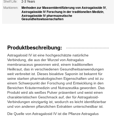
Shelf Life:
2-3 Years
Methoden zur Massenidentifizierung von Astragaloside IV
Markieren:
,
Astragaloside IV Forschung in der traditionellen Medizin
,
Astragaloside IV pharmazeutische
Gesundheitswissenschaften
Produktbeschreibung:
Astragalosid IV ist eine hochgeschätzte natürliche
Verbindung, die aus der Wurzel von Astragalus
membranaceus gewonnen wird, einem traditionellen
Heilkraut, das in verschiedenen Gesundheitsanwendungen
weit verbreitet ist. Dieses bioaktive Saponin ist bekannt für
seine starken pharmakologischen Eigenschaften und ist zu
einem Schwerpunkt der Forschung und Entwicklung in den
Bereichen Kräutermedizin und Nutrazeutika geworden. Das
Produkt wird als weißes Pulver präsentiert und weist einen
charakteristischen Geschmack auf, der für Astragalosid-
Verbindungen einzigartig ist, wodurch es leicht identifizierbar
und von anderen pflanzlichen Extrakten unterscheidbar ist.
Die Quelle von Astragalosid IV ist die Pflanze Astragalus