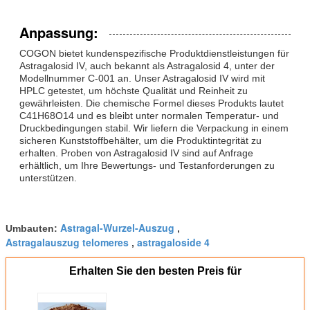
Anpassung:
COGON bietet kundenspezifische Produktdienstleistungen für
Astragalosid IV, auch bekannt als Astragalosid 4, unter der
Modellnummer C-001 an. Unser Astragalosid IV wird mit
HPLC getestet, um höchste Qualität und Reinheit zu
gewährleisten. Die chemische Formel dieses Produkts lautet
C41H68O14 und es bleibt unter normalen Temperatur- und
Druckbedingungen stabil. Wir liefern die Verpackung in einem
sicheren Kunststoffbehälter, um die Produktintegrität zu
erhalten. Proben von Astragalosid IV sind auf Anfrage
erhältlich, um Ihre Bewertungs- und Testanforderungen zu
unterstützen.
Astragal-Wurzel-Auszug
Umbauten:
,
Astragalauszug telomeres
astragaloside 4
,
Erhalten Sie den besten Preis für