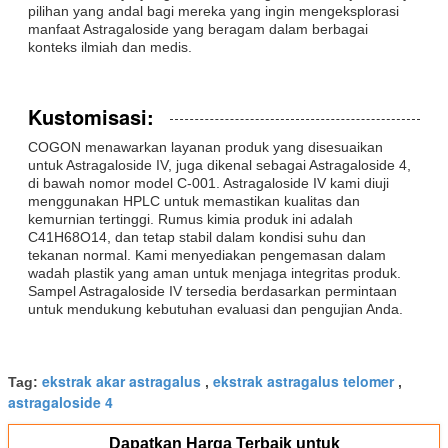
pilihan yang andal bagi mereka yang ingin mengeksplorasi
manfaat Astragaloside yang beragam dalam berbagai
konteks ilmiah dan medis.
Kustomisasi:
COGON menawarkan layanan produk yang disesuaikan
untuk Astragaloside IV, juga dikenal sebagai Astragaloside 4,
di bawah nomor model C-001. Astragaloside IV kami diuji
menggunakan HPLC untuk memastikan kualitas dan
kemurnian tertinggi. Rumus kimia produk ini adalah
C41H68O14, dan tetap stabil dalam kondisi suhu dan
tekanan normal. Kami menyediakan pengemasan dalam
wadah plastik yang aman untuk menjaga integritas produk.
Sampel Astragaloside IV tersedia berdasarkan permintaan
untuk mendukung kebutuhan evaluasi dan pengujian Anda.
ekstrak akar astragalus
ekstrak astragalus telomer
Tag:
,
,
astragaloside 4
Dapatkan Harga Terbaik untuk