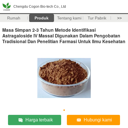
Chengdu Cogon Bio-tech Co., Ltd
Rumah
Produk
Tentang kami
Tur Pabrik
>>
Masa Simpan 2-3 Tahun Metode Identifikasi
Astragaloside IV Massal Digunakan Dalam Pengobatan
Tradisional Dan Penelitian Farmasi Untuk Ilmu Kesehatan
Harga terbaik
Hubungi kami