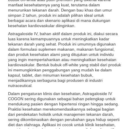
manfaat kesehatannya yang kuat, terutama dalam
menurunkan tekanan darah. Dengan bau khas dan umur
simpan 2 tahun, produk ini adalah pilihan ideal untuk
berbagai acara dan skenario aplikasi di mana dukungan
kesehatan kardiovaskular diinginkan.
Astragaloside IV, bahan aktif dalam produk ini, diakui secara
luas karena kemampuannya untuk meningkatkan kadar
tekanan darah yang sehat. Produk ini umumnya digunakan
dalam formulasi suplemen makanan, makanan fungsional,
dan produk kesehatan alami yang ditujukan untuk individu
yang ingin mempertahankan atau meningkatkan kesehatan
kardiovaskular. Bentuk bubuk off-white yang stabil dari produk
ini memungkinkan penggabungan yang mudah ke dalam
kapsul, tablet, dan minuman kesehatan bubuk,
menjadikannya serbaguna bagi produsen di industri
nutraceutical.
Dalam pengaturan klinis dan kesehatan, Astragaloside IV
COGON sering digunakan sebagai bahan pelengkap untuk
mendukung pasien dengan hipertensi ringan hingga sedang.
Praktisi kesehatan merekomendasikannya sebagai bagian
dari pendekatan holistik untuk manajemen tekanan darah,
sering dikombinasikan dengan perubahan gaya hidup seperti
diet dan olahraga. Aplikasi ini cocok untuk klinik kesehatan,