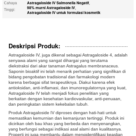
Astragaloside IV Salmonella Negatif
Cahaya
,
98% murni Astragaloside IV
,
Tinggi:
Astragaloside IV untuk formulasi kosmetik
Deskripsi Produk:
Astragaloside IV, juga dikenal sebagai Astragaloside 4, adalah
senyawa alami yang sangat dihargai yang terutama
diekstraksi dari akar tanaman Astragalus membranaceus.
Saponin bioaktif ini telah menarik perhatian yang signifikan di
bidang pengobatan tradisional dan farmakologi modern
karena berbagai sifat terapeutiknya. Diakui karena efek
antioksidan, anti-inflamasi, dan imunoregulatornya yang kuat,
Astragaloside IV telah menjadi fokus penelitian yang
berkaitan dengan kesehatan kardiovaskular, anti-penuaan,
dan peningkatan sistem kekebalan tubuh.
Produk Astragaloside IV diproses dengan hati-hati untuk
memastikan kemurnian dan kemanjuran tertinggi. Produk ini
dicirikan oleh bau khas yang berbeda dan menyenangkan,
yang berfungsi sebagai indikasi asal alami dan kualitasnya.
Properti ini juga membantu dalam mengidentifikasi keaslian