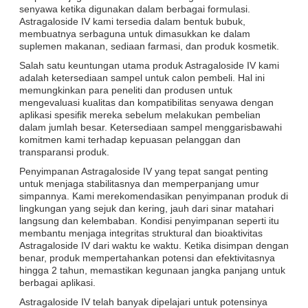
senyawa ketika digunakan dalam berbagai formulasi.
Astragaloside IV kami tersedia dalam bentuk bubuk,
membuatnya serbaguna untuk dimasukkan ke dalam
suplemen makanan, sediaan farmasi, dan produk kosmetik.
Salah satu keuntungan utama produk Astragaloside IV kami
adalah ketersediaan sampel untuk calon pembeli. Hal ini
memungkinkan para peneliti dan produsen untuk
mengevaluasi kualitas dan kompatibilitas senyawa dengan
aplikasi spesifik mereka sebelum melakukan pembelian
dalam jumlah besar. Ketersediaan sampel menggarisbawahi
komitmen kami terhadap kepuasan pelanggan dan
transparansi produk.
Penyimpanan Astragaloside IV yang tepat sangat penting
untuk menjaga stabilitasnya dan memperpanjang umur
simpannya. Kami merekomendasikan penyimpanan produk di
lingkungan yang sejuk dan kering, jauh dari sinar matahari
langsung dan kelembaban. Kondisi penyimpanan seperti itu
membantu menjaga integritas struktural dan bioaktivitas
Astragaloside IV dari waktu ke waktu. Ketika disimpan dengan
benar, produk mempertahankan potensi dan efektivitasnya
hingga 2 tahun, memastikan kegunaan jangka panjang untuk
berbagai aplikasi.
Astragaloside IV telah banyak dipelajari untuk potensinya