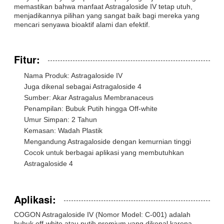
memastikan bahwa manfaat Astragaloside IV tetap utuh,
menjadikannya pilihan yang sangat baik bagi mereka yang
mencari senyawa bioaktif alami dan efektif.
Fitur:
Nama Produk: Astragaloside IV
Juga dikenal sebagai Astragaloside 4
Sumber: Akar Astragalus Membranaceus
Penampilan: Bubuk Putih hingga Off-white
Umur Simpan: 2 Tahun
Kemasan: Wadah Plastik
Mengandung Astragaloside dengan kemurnian tinggi
Cocok untuk berbagai aplikasi yang membutuhkan
Astragaloside 4
Aplikasi:
COGON Astragaloside IV (Nomor Model: C-001) adalah
bubuk off-white atau putih premium yang dikenal karena