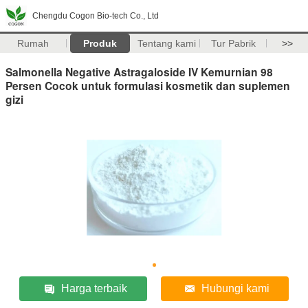
Chengdu Cogon Bio-tech Co., Ltd
Rumah
Produk
Tentang kami
Tur Pabrik
>>
Salmonella Negative Astragaloside IV Kemurnian 98
Persen Cocok untuk formulasi kosmetik dan suplemen
gizi
Harga terbaik
Hubungi kami