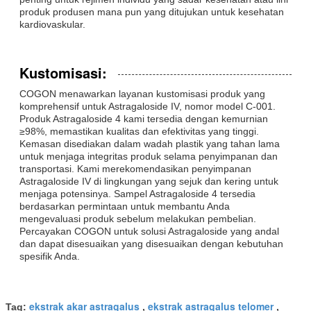
produk produsen mana pun yang ditujukan untuk kesehatan
kardiovaskular.
Kustomisasi:
COGON menawarkan layanan kustomisasi produk yang
komprehensif untuk Astragaloside IV, nomor model C-001.
Produk Astragaloside 4 kami tersedia dengan kemurnian
≥98%, memastikan kualitas dan efektivitas yang tinggi.
Kemasan disediakan dalam wadah plastik yang tahan lama
untuk menjaga integritas produk selama penyimpanan dan
transportasi. Kami merekomendasikan penyimpanan
Astragaloside IV di lingkungan yang sejuk dan kering untuk
menjaga potensinya. Sampel Astragaloside 4 tersedia
berdasarkan permintaan untuk membantu Anda
mengevaluasi produk sebelum melakukan pembelian.
Percayakan COGON untuk solusi Astragaloside yang andal
dan dapat disesuaikan yang disesuaikan dengan kebutuhan
spesifik Anda.
ekstrak akar astragalus
ekstrak astragalus telomer
Tag:
,
,