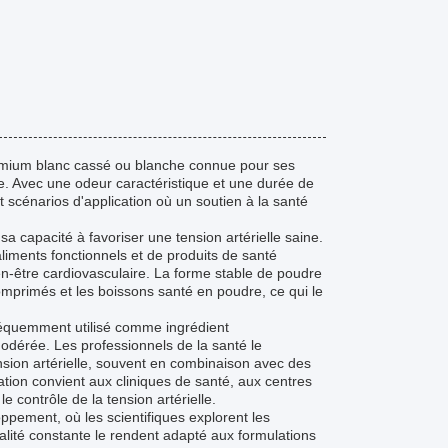
mium blanc cassé ou blanche connue pour ses
le. Avec une odeur caractéristique et une durée de
t scénarios d'application où un soutien à la santé
sa capacité à favoriser une tension artérielle saine.
liments fonctionnels et de produits de santé
en-être cardiovasculaire. La forme stable de poudre
omprimés et les boissons santé en poudre, ce qui le
fréquemment utilisé comme ingrédient
odérée. Les professionnels de la santé le
sion artérielle, souvent en combinaison avec des
ation convient aux cliniques de santé, aux centres
 contrôle de la tension artérielle.
oppement, où les scientifiques explorent les
alité constante le rendent adapté aux formulations