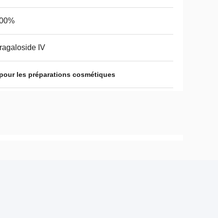
.00%
ragaloside IV
 pour les préparations cosmétiques