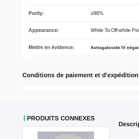
Purity:
≥98%
Appearance:
White To Off-white P
Mettre en évidence:
Astragaloside IV négat
Conditions de paiement et d'expédition
PRODUITS CONNEXES
Descri