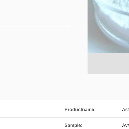
Productname:
Ast
Sample:
Ava