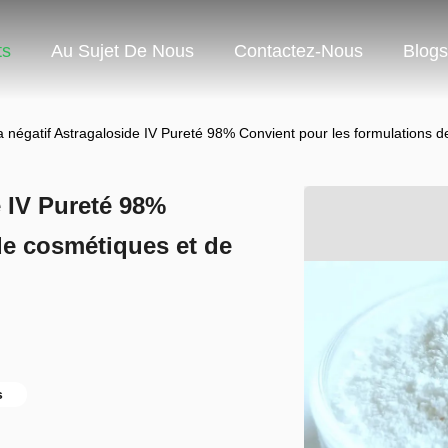
ts
Au Sujet De Nous
Contactez-Nous
Blogs
 négatif Astragaloside IV Pureté 98% Convient pour les formulations 
e IV Pureté 98%
de cosmétiques et de
s