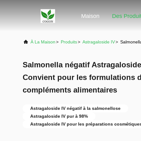
Maison
Des Produi
À La Maison
>
Produits
>
Astragaloside IV
>
Salmonella
Salmonella négatif Astragalosid
Convient pour les formulations 
compléments alimentaires
Astragaloside IV négatif à la salmonellose
Astragaloside IV pur à 98%
Astragaloside IV pour les préparations cosmétique