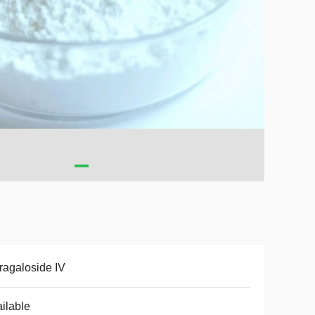
ragaloside IV
ilable