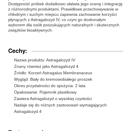
Dostępność próbek dodatkowo ułatwia jego ocenę i integrację
z różnorodnymi produktami. Prawidłowe przechowywanie w
chłodnym i suchym miejscu zapewnia zachowanie korzyści
płynących z Astragalozyd IV, co czyni go doskonałym
wyborem dla osób poszukujących naturalnych i skutecznych
związków bioaktywnych.
Cechy:
Nazwa produktu: Astragalozyd IV
Znany również jako Astragalozyd 4
Źródło: Korzeń Astragalus Membranaceus
Wygląd: Biały do ​​kremowobiałego proszek
Okres przydatności do spożycia: 2 lata
Opakowanie: Pojemnik plastikowy
Zawiera Astragalozyd o wysokiej czystości
Nadaje się do różnych zastosowań wymagających
Astragalozyd 4