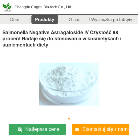
Chengdu Cogon Bio-tech Co., Ltd
Dom
Produkty
O nas
Wycieczka po fabryce
>>
Salmonella Negative Astragaloside IV Czystość 98
procent Nadaje się do stosowania w kosmetykach i
suplementach diety
Najlepsza cena
Skontaktuj się z nami