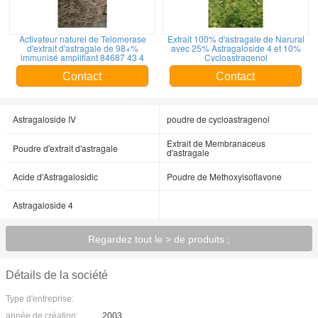
Activateur naturel de Telomerase
Extrait 100% d'astragale de Narural
d'extrait d'astragale de 98+%
avec 25% Astragaloside 4 et 10%
immunisé amplifiant 84687 43 4
Cycloastragenol
Contact
Contact
Astragaloside IV
poudre de cycloastragenol
Extrait de Membranaceus
Poudre d'extrait d'astragale
d'astragale
Acide d'Astragalosidic
Poudre de Methoxyisoflavone
Astragaloside 4
Regardez tout le > de produits ;
Détails de la société
Type d'entreprise:
année de création:
2003