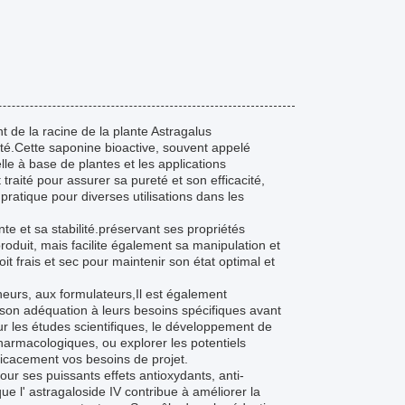
t de la racine de la plante Astragalus
é.Cette saponine bioactive, souvent appelé
le à base de plantes et les applications
aité pour assurer sa pureté et son efficacité,
ratique pour diverses utilisations dans les
te et sa stabilité.préservant ses propriétés
oduit, mais facilite également sa manipulation et
 frais et sec pour maintenir son état optimal et
heurs, aux formulateurs,Il est également
son adéquation à leurs besoins spécifiques avant
our les études scientifiques, le développement de
pharmacologiques, ou explorer les potentiels
fficacement vos besoins de projet.
r ses puissants effets antioxydants, anti-
l' astragaloside IV contribue à améliorer la