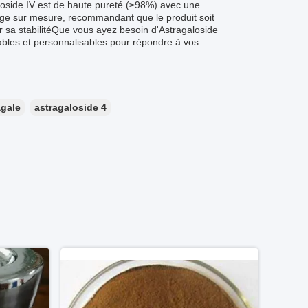
loside IV est de haute pureté (≥98%) avec une
age sur mesure, recommandant que le produit soit
r sa stabilitéQue vous ayez besoin d'Astragaloside
iables et personnalisables pour répondre à vos
agale
astragaloside 4