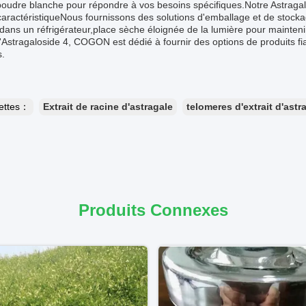
poudre blanche pour répondre à vos besoins spécifiques.Notre Astraga
aractéristiqueNous fournissons des solutions d'emballage et de stock
dans un réfrigérateur,place sèche éloignée de la lumière pour mainteni
'Astragaloside 4, COGON est dédié à fournir des options de produits f
s.
uettes：
Extrait de racine d'astragale
telomeres d'extrait d'astr
Produits Connexes