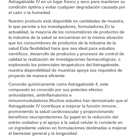
Astragaloside IV en un lugar fresco y seco para mantener su
condición óptima y evitar cualquier degradación causada por
el calor o la humedad..
Nuestro producto está disponible en cantidades de muestra,
lo que permite a los investigadores, formuladores,En la
actualidad, la mayoría de los consumidores de productos de
la industria de la salud se encuentran en la misma situación
que los consumidores de productos de la industria de la
salud.Esta flexibilidad hace que sea ideal para estudios
científicos, desarrollo de productos y procesos de control de
calidad.la realización de investigaciones farmacológicas, o
explorando los potenciales terapéuticos del Astragaloside,
nuestra disponibilidad de muestras apoya sus requisitos de
proyecto de manera eficiente.
Conocido químicamente como Astragaloside 4, este
compuesto es conocido por sus potentes efectos
antioxidantes, antiinflamatorios e
inmunomoduladores.Muchos estudios han demostrado que el
Astragaloside IV contribuye a mejorar la función inmune.,
promoviendo la salud cardiovascular y proporcionando
beneficios neuroprotectores.Su papel en la reducción del
estrés oxidativo y el apoyo a la salud celular lo convierte en
un ingrediente valioso en formulaciones destinadas a mejorar
el bienestar general y la longevidad.