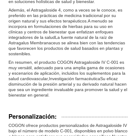
en soluciones holísticas de salud y bienestar.
Además, el Astragaloside 4, como a veces se le conoce, es
preferido en las prácticas de medicina tradicional por su
origen natural y sus efectos terapéuticos.A menudo se
incorpora en formulaciones de hierbas para su uso en
clínicas y centros de bienestar que enfatizan enfoques
integradores de la saludLa fuente natural de la raíz de
Astragalus Membranaceus se alinea bien con las tendencias
que favorecen los productos de salud basados en plantas y
sostenibles.
En resumen, el producto COGON Astragaloside IV C-001 es
muy versátil, adecuado para una amplia gama de ocasiones
y escenarios de aplicación, incluidos los suplementos para la
salud cardiovascular,Investigación farmacéuticaSu eficaz
disminución de la presión arterial y su derivado natural hacen
que sea un ingrediente invaluable para promover la salud y el
bienestar en general.
Personalización:
COGON ofrece productos personalizados de Astragaloside IV
bajo el número de modelo C-001, disponibles en polvo blanco