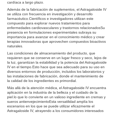
cardíaca a largo plazo.
Además de la fabricación de suplementos, el Astragaloside IV
se utiliza con frecuencia en investigación y desarrollo
farmacéutico.Científicos e investigadores utilizan este
compuesto para explorar nuevos tratamientos para
enfermedades cardiovasculares y trastornos relacionadosSu
presencia en formulaciones experimentales subraya su
importancia para avanzar en el conocimiento médico y crear
terapias innovadoras que aprovechen compuestos bioactivos
naturales.
Las condiciones de almacenamiento del producto, que
requieren que se conserve en un lugar fresco y seco, lejos de
la luz, garantizan la estabilidad y la potencia del Astragaloside
IV en el tiempo.Esto hace que sea adecuado para su uso en
diversos entornos de producción, incluidos los laboratorios y
las instalaciones de fabricación, donde el mantenimiento de
la calidad de los ingredientes es primordial.
Más allá de la atención médica, el Astragaloside IV encuentra
aplicación en la industria de la belleza y el cuidado de la
piel.lo que lo convierte en un valioso ingrediente en cremas y
sueros antienvejecimientoEsta versatilidad amplía los
escenarios en los que se puede utilizar eficazmente el
Astragaloside IV, atrayendo a los consumidores interesados