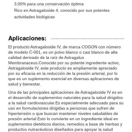
3,00% para una conservación óptima
Rico en Astragaloside 4, conocido por sus potentes
actividades biológicas
Aplicaciones:
El producto Astragaloside IV, de marca COGON con número
de modelo C-001, es un polvo blanco o casi blanco de alta
calidad derivado de la raíz de Astragalus
Membranaceus.Conocido por su potente ingrediente activo,
Astragaloside IV, este producto es ampliamente apreciado
por su eficacia en la reducción de la presión arterial, por lo
que es un suplemento esencial en diversas aplicaciones de
salud y bienestar.
Una de las principales aplicaciones de Astragaloside IV es en
el desarrollo de suplementos naturales para la salud dirigidos
a la salud cardiovascular.Es especialmente adecuado para su
uso en formulaciones dirigidas a personas que sufren de
hipertensión o que buscan mantener niveles saludables de
presión arterial.Esto lo convierte en un ingrediente ideal en
suplementos dietéticos diarios, remedios a base de hierbas y
productos nutracéuticos diseñados para apoyar la salud