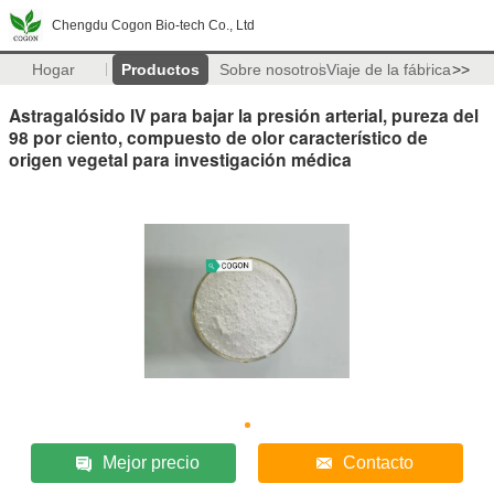
Chengdu Cogon Bio-tech Co., Ltd
Hogar
Productos
Sobre nosotros
Viaje de la fábrica
>>
Astragalósido IV para bajar la presión arterial, pureza del
98 por ciento, compuesto de olor característico de
origen vegetal para investigación médica
Mejor precio
Contacto