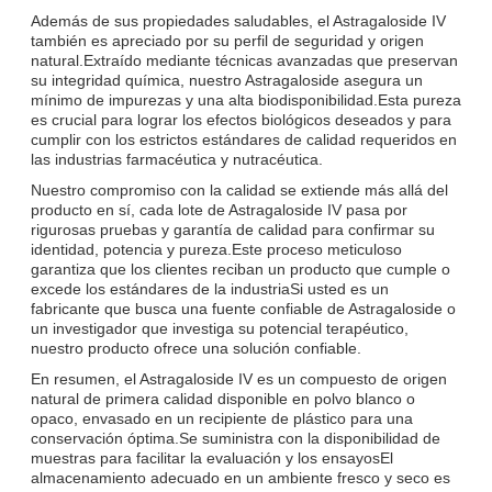
Además de sus propiedades saludables, el Astragaloside IV
también es apreciado por su perfil de seguridad y origen
natural.Extraído mediante técnicas avanzadas que preservan
su integridad química, nuestro Astragaloside asegura un
mínimo de impurezas y una alta biodisponibilidad.Esta pureza
es crucial para lograr los efectos biológicos deseados y para
cumplir con los estrictos estándares de calidad requeridos en
las industrias farmacéutica y nutracéutica.
Nuestro compromiso con la calidad se extiende más allá del
producto en sí, cada lote de Astragaloside IV pasa por
rigurosas pruebas y garantía de calidad para confirmar su
identidad, potencia y pureza.Este proceso meticuloso
garantiza que los clientes reciban un producto que cumple o
excede los estándares de la industriaSi usted es un
fabricante que busca una fuente confiable de Astragaloside o
un investigador que investiga su potencial terapéutico,
nuestro producto ofrece una solución confiable.
En resumen, el Astragaloside IV es un compuesto de origen
natural de primera calidad disponible en polvo blanco o
opaco, envasado en un recipiente de plástico para una
conservación óptima.Se suministra con la disponibilidad de
muestras para facilitar la evaluación y los ensayosEl
almacenamiento adecuado en un ambiente fresco y seco es