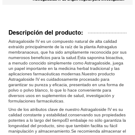
Descripción del producto:
Astragaloside IV es un compuesto natural de alta calidad
extraído principalmente de la raíz de la planta Astragalus
membranaceus, que ha sido ampliamente reconocida por sus
numerosos beneficios para la salud.Esta saponina bioactiva,
a menudo conocido simplemente como Astragaloside, juega
un papel importante en la medicina herbal tradicional y las
aplicaciones farmacéuticas modernas.Nuestro producto
Astragaloside IV es cuidadosamente procesado para
garantizar su pureza y eficacia, presentado en una forma de
polvo o polvo blanco, lo que lo hace conveniente para
diversos usos en suplementos de salud, investigación y
formulaciones farmacéuticas.
Uno de los atributos clave de nuestro Astragaloside IV es su
calidad constante y estabilidad.conservando sus propiedades
potentes a lo largo del tiempoEl embalaje no sólo garantiza la
longevidad del producto, sino que también facilita su fácil
manipulación y almacenamiento.Se recomienda almacenar el