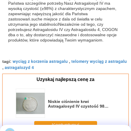
Państwa szczególne potrzeby.Nasz Astragalosyd IV ma
wysoką czystość (≥98%) z charakterystycznym zapachem,
zapewniając najwyższą jakość dla Państwa
zastosowań.suche miejsce z dala od światła w celu
utrzymania jego stabilnościNiezależnie od tego, czy
potrzebujesz Astragalosidu IV czy Astragalosidu 4, COGON
dba o to, aby dostarczyć niezawodne i dostosowalne opcje
produktów, które odpowiadają Twoim wymaganiom.
wyciąg z korzenia astragalu
telomery wyciąg z astragalu
tagi:
,
astragalozyd 4
,
Uzyskaj najlepszą cenę za
Niskie ciśnienie krwi
Astragalosyd IV czystość 98
procent charakterystyczny
zapach
Kontyntynuj