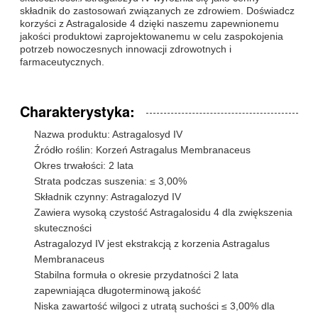
składnik do zastosowań związanych ze zdrowiem. Doświadcz
korzyści z Astragaloside 4 dzięki naszemu zapewnionemu
jakości produktowi zaprojektowanemu w celu zaspokojenia
potrzeb nowoczesnych innowacji zdrowotnych i
farmaceutycznych.
Charakterystyka:
Nazwa produktu: Astragalosyd IV
Źródło roślin: Korzeń Astragalus Membranaceus
Okres trwałości: 2 lata
Strata podczas suszenia: ≤ 3,00%
Składnik czynny: Astragalozyd IV
Zawiera wysoką czystość Astragalosidu 4 dla zwiększenia
skuteczności
Astragalozyd IV jest ekstrakcją z korzenia Astragalus
Membranaceus
Stabilna formuła o okresie przydatności 2 lata
zapewniająca długoterminową jakość
Niska zawartość wilgoci z utratą suchości ≤ 3,00% dla