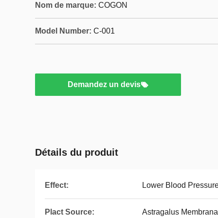
Nom de marque:
COGON
Model Number:
C-001
Demandez un devis
Détails du produit
Effect:
Lower Blood Pressur
Plact Source:
Astragalus Membrana