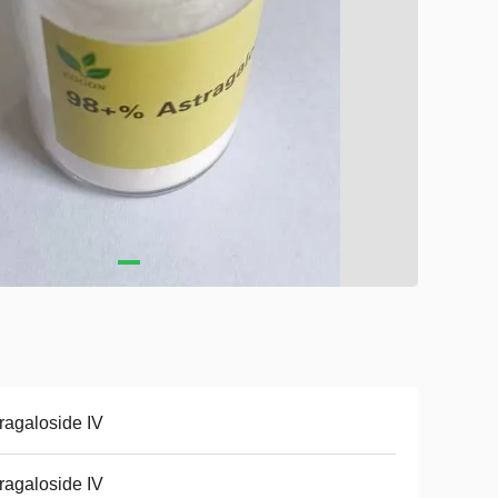
ragaloside IV
ragaloside IV