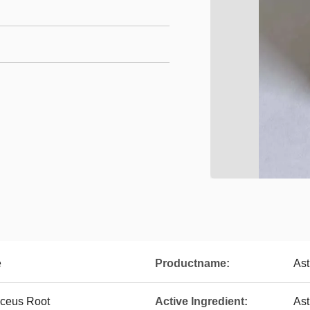
e
Productname:
Ast
ceus Root
Active Ingredient:
Ast