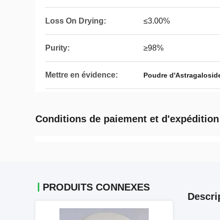
Loss On Drying:
≤3.00%
Purity:
≥98%
Mettre en évidence:
Poudre d'Astragaloside
Conditions de paiement et d'expédition
PRODUITS CONNEXES
Descri