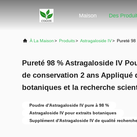
Maison
Des Produi
À La Maison
>
Produits
>
Astragaloside IV
>
Pureté 98 
Pureté 98 % Astragaloside IV Po
de conservation 2 ans Appliqué d
botaniques et la recherche scien
Poudre d'Astragaloside IV pure à 98 %
Astragaloside IV pour extraits botaniques
Supplément d'Astragaloside IV de qualité recherch