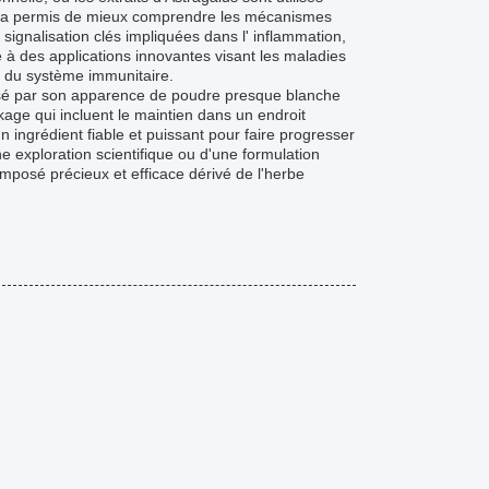
erne a permis de mieux comprendre les mécanismes
 signalisation clés impliquées dans l' inflammation,
ie à des applications innovantes visant les maladies
es du système immunitaire.
risé par son apparence de poudre presque blanche
age qui incluent le maintien dans un endroit
n ingrédient fiable et puissant pour faire progresser
ne exploration scientifique ou d'une formulation
posé précieux et efficace dérivé de l'herbe