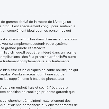
de gamme dérivé de la racine de l'Astragalus
e produit est spécialement conçu pour soutenir la
fait un complément idéal pour les personnes qui
 est couramment utilisé dans diverses applications
us vouliez simplement soutenir votre système
sa grande pureté et efficacité.
n milieu clinique.Il peut être intégré dans un régime
plications liées à la pression artérielleEn outre,
me traitement complémentaire aux traitements
bien-être et les cliniques de santé holistiques qui
stragalus Membranaceus fournit une source
ent les suppléments à base de plantes aux
 dans un endroit frais et sec, à l' écart de la
Cette condition de stockage prudente garantit que
x qui cherchent à maintenir naturellement des
tion quotidienne personnelle aux environnements de