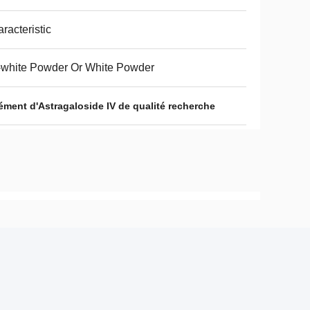
racteristic
-white Powder Or White Powder
ment d'Astragaloside IV de qualité recherche