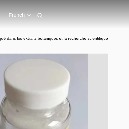
French
é dans les extraits botaniques et la recherche scientifique