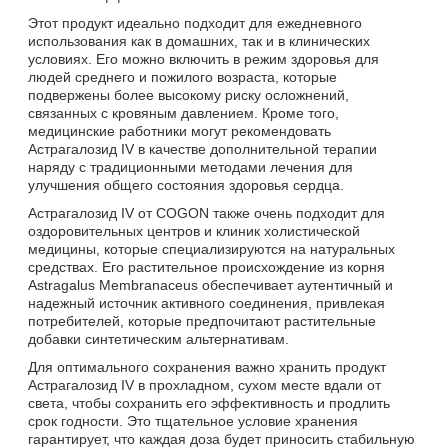
Этот продукт идеально подходит для ежедневного
использования как в домашних, так и в клинических
условиях. Его можно включить в режим здоровья для
людей среднего и пожилого возраста, которые
подвержены более высокому риску осложнений,
связанных с кровяным давлением. Кроме того,
медицинские работники могут рекомендовать
Астрагалозид IV в качестве дополнительной терапии
наряду с традиционными методами лечения для
улучшения общего состояния здоровья сердца.
Астрагалозид IV от COGON также очень подходит для
оздоровительных центров и клиник холистической
медицины, которые специализируются на натуральных
средствах. Его растительное происхождение из корня
Astragalus Membranaceus обеспечивает аутентичный и
надежный источник активного соединения, привлекая
потребителей, которые предпочитают растительные
добавки синтетическим альтернативам.
Для оптимального сохранения важно хранить продукт
Астрагалозид IV в прохладном, сухом месте вдали от
света, чтобы сохранить его эффективность и продлить
срок годности. Это тщательное условие хранения
гарантирует, что каждая доза будет приносить стабильную