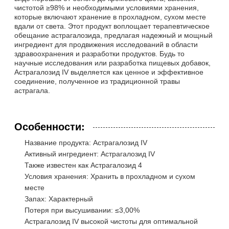
чистотой ≥98% и необходимыми условиями хранения,
которые включают хранение в прохладном, сухом месте
вдали от света. Этот продукт воплощает терапевтическое
обещание астрагалозида, предлагая надежный и мощный
ингредиент для продвижения исследований в области
здравоохранения и разработки продуктов. Будь то
научные исследования или разработка пищевых добавок,
Астрагалозид IV выделяется как ценное и эффективное
соединение, полученное из традиционной травы
астрагала.
Особенности:
Название продукта: Астрагалозид IV
Активный ингредиент: Астрагалозид IV
Также известен как Астрагалозид 4
Условия хранения: Хранить в прохладном и сухом
месте
Запах: Характерный
Потеря при высушивании: ≤3,00%
Астрагалозид IV высокой чистоты для оптимальной