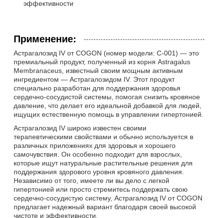
эффективности
Применение:
Астрагалозид IV от COGON (номер модели: C-001) — это
премиальный продукт, полученный из корня Astragalus
Membranaceus, известный своим мощным активным
ингредиентом — Астрагалозидом IV. Этот продукт
специально разработан для поддержания здоровья
сердечно-сосудистой системы, помогая снизить кровяное
давление, что делает его идеальной добавкой для людей,
ищущих естественную помощь в управлении гипертонией.
Астрагалозид IV широко известен своими
терапевтическими свойствами и обычно используется в
различных приложениях для здоровья и хорошего
самочувствия. Он особенно подходит для взрослых,
которые ищут натуральные растительные решения для
поддержания здорового уровня кровяного давления.
Независимо от того, имеете ли вы дело с легкой
гипертонией или просто стремитесь поддержать свою
сердечно-сосудистую систему, Астрагалозид IV от COGON
предлагает надежный вариант благодаря своей высокой
чистоте и эффективности.