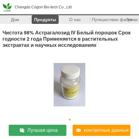
Chengdu Cogon Bio-tech Co., Ltd
Дом
Продукты
О нас
Путешествие фабрики
>>
Чистота 98% Астрагалозид IV Белый порошок Срок
годности 2 года Применяется в растительных
экстрактах и научных исследованиях
Лучшая цена
контактные данные