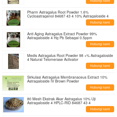
Hubungi kami
Pharm Astragalus Root Powder 1.6%
Cycloastragenol 84687 43 4 10% Astragaloside 4
Hubungi kami
Anti Aging Astragalus Extract Powder 99%
Astragaloside 4 Hg Pb Sebagai 0.5ppm
Hubungi kami
Medis Astragalus Root Powder 98 +% Astragaloside
4 Natural Telomerase Activator
Hubungi kami
Sirkulasi Astragalus Membranaceus Extract 10%
Astragaloside IV Brown Powder
Hubungi kami
80 Mesh Ekstrak Akar Astragalus 10% Uji
Astragaloside 4 HPLC-RID 84687 43 4
Hubungi kami