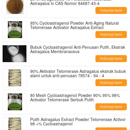
Astragalus Iv CAS Nomor 84687-43-4
Hubungi kami
95% Cycloastragenol Powder Anti-Aging Natural
Telomerase Activator Astragalus Extract
Hubungi kami
Bubuk Cycloastragenol Anti-Penuaan Putih, Ekstrak
Astragalus Membranaceus
Hubungi kami
90% Aktivator Telomerase Astragalus ekstrak bubuk
alami untuk anti-penuaan 78574 - 94 - 4
Hubungi kami
80 Mesh Cycloastragenol Powder 90% 95% 98%
Activator Telomerase Serbuk Putih
Hubungi kami
Putih Astragalus Extract Powder Telomerase Activor
98 +% Cycloastragenol