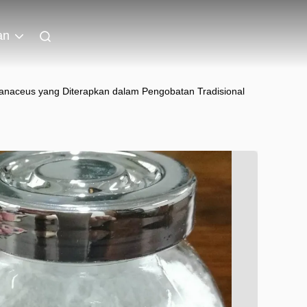
an
branaceus yang Diterapkan dalam Pengobatan Tradisional