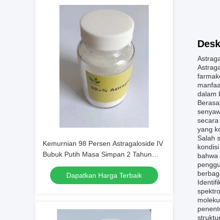
Desk
Astraga
Astrag
farmako
manfaa
dalam 
Berasal
senyaw
secara
yang ko
Salah s
Kemurnian 98 Persen Astragaloside IV
kondis
Bubuk Putih Masa Simpan 2 Tahun
bahwa 
penggun
Diterapkan dalam Ekstrak Botani dan
berbaga
Dapatkan Harga Terbaik
Penelitian Ilmiah
Identif
spektro
moleku
penent
strukt