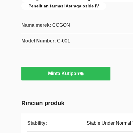
Penelitian farmasi Astragaloside IV
Nama merek:
COGON
Model Number:
C-001
Minta Kutipan
Rincian produk
Stability:
Stable Under Normal 