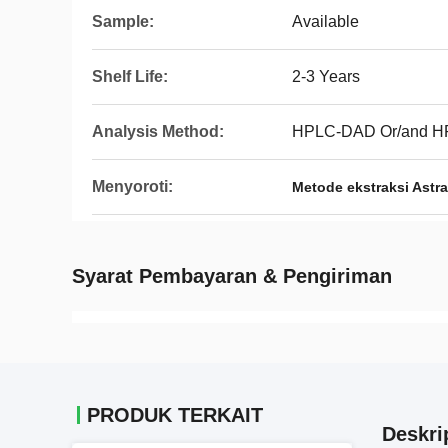
Sample:
Available
Shelf Life:
2-3 Years
Analysis Method:
HPLC-DAD Or/and 
Menyoroti:
Metode ekstraksi Astra
Syarat Pembayaran & Pengiriman
PRODUK TERKAIT
Deskri