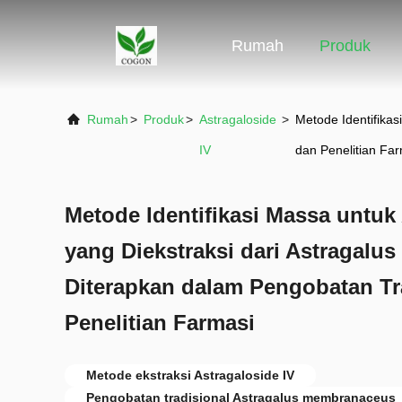
Rumah
Produk
Rumah
>
Produk
>
Astragaloside
>
Metode Identifika
IV
dan Penelitian Fa
Metode Identifikasi Massa untuk 
yang Diekstraksi dari Astragal
Diterapkan dalam Pengobatan Tr
Penelitian Farmasi
Metode ekstraksi Astragaloside IV
Pengobatan tradisional Astragalus membranaceus