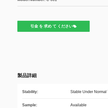
引金 を 求め て ください
製品詳細
Stability:
Stable Under Normal 
Sample:
Available