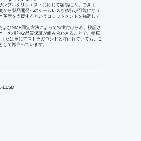
、サンプルをリクエストに応じて容易に入手できま
究から製品開発へのシームレスな移行が可能になり
と革新を支援するというコミットメントを強調して
およびNMR同定方法によって特徴付けられ、検証さ
と、包括的な品質保証が組み合わさることで、幅広
、または単にアストラガロシドと呼ばれていても、こ
として際立っています。
ELSD