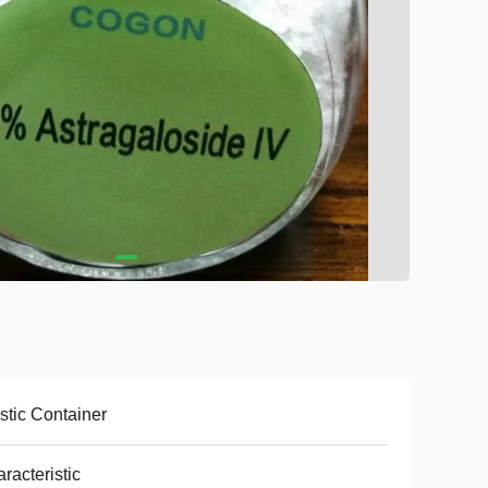
stic Container
racteristic