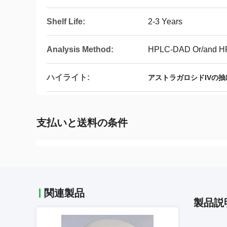
Shelf Life:
2-3 Years
Analysis Method:
HPLC-DAD Or/and 
ハイライト:
アストラガロシドIVの抽
支払いと送料の条件
関連製品
製品説