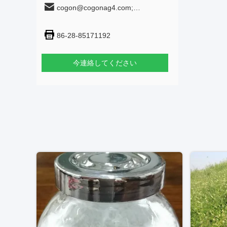
cogon@cogonag4.com;
cogon_chem@hotmail.com
86-28-85171192
今連絡してください