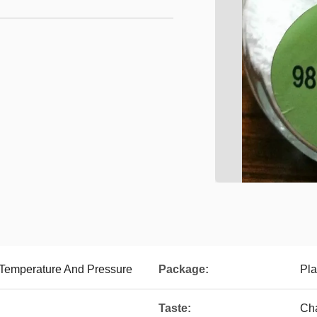
Temperature And Pressure
Package:
Pla
Taste:
Cha