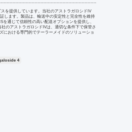
ービスを提供しています。当社のアストラガロシドIV
保証します。製品は、輸送中の安定性と完全性を維持
EMSを通じて信頼性の高い配送オプションを提供し、
つ当社のアストラガロシドIVは、適切な条件下で保管さ
イズにおける専門的でテーラーメイドのソリューショ
galoside 4