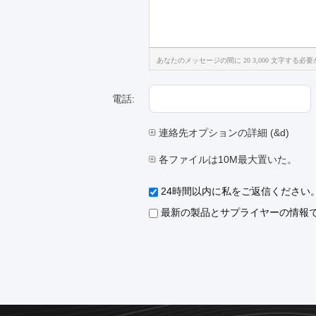
あなたのメッセージの間に 20 3,000 文字する必
電話:
連絡先オプションの詳細 (&d)
各ファイルは10M最大置いた。
24時間以内に私をご返信ください
最新の製品とサプライヤーの情報