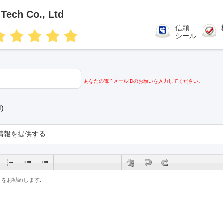
Tech Co., Ltd
信頼
シール
あなたの電子メールIDのお願いを入力してください。
d
)