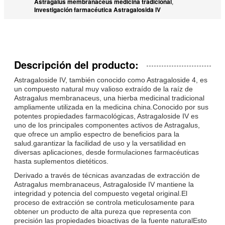
Astragalus membranaceus medicina tradicional
,
Investigación farmacéutica Astragalosida IV
Descripción del producto:
Astragaloside IV, también conocido como Astragaloside 4, es
un compuesto natural muy valioso extraído de la raíz de
Astragalus membranaceus, una hierba medicinal tradicional
ampliamente utilizada en la medicina china.Conocido por sus
potentes propiedades farmacológicas, Astragaloside IV es
uno de los principales componentes activos de Astragalus,
que ofrece un amplio espectro de beneficios para la
salud.garantizar la facilidad de uso y la versatilidad en
diversas aplicaciones, desde formulaciones farmacéuticas
hasta suplementos dietéticos.
Derivado a través de técnicas avanzadas de extracción de
Astragalus membranaceus, Astragaloside IV mantiene la
integridad y potencia del compuesto vegetal original.El
proceso de extracción se controla meticulosamente para
obtener un producto de alta pureza que representa con
precisión las propiedades bioactivas de la fuente naturalEsto