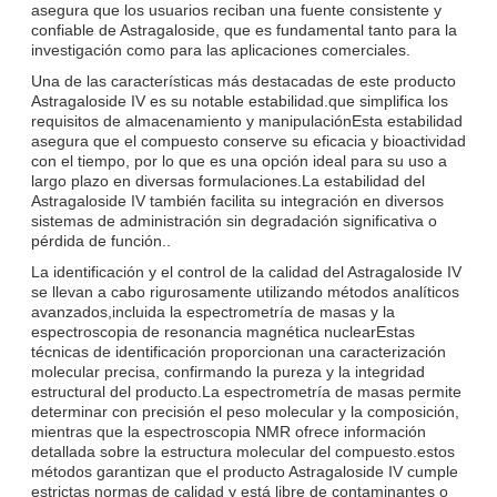
asegura que los usuarios reciban una fuente consistente y
confiable de Astragaloside, que es fundamental tanto para la
investigación como para las aplicaciones comerciales.
Una de las características más destacadas de este producto
Astragaloside IV es su notable estabilidad.que simplifica los
requisitos de almacenamiento y manipulaciónEsta estabilidad
asegura que el compuesto conserve su eficacia y bioactividad
con el tiempo, por lo que es una opción ideal para su uso a
largo plazo en diversas formulaciones.La estabilidad del
Astragaloside IV también facilita su integración en diversos
sistemas de administración sin degradación significativa o
pérdida de función..
La identificación y el control de la calidad del Astragaloside IV
se llevan a cabo rigurosamente utilizando métodos analíticos
avanzados,incluida la espectrometría de masas y la
espectroscopia de resonancia magnética nuclearEstas
técnicas de identificación proporcionan una caracterización
molecular precisa, confirmando la pureza y la integridad
estructural del producto.La espectrometría de masas permite
determinar con precisión el peso molecular y la composición,
mientras que la espectroscopia NMR ofrece información
detallada sobre la estructura molecular del compuesto.estos
métodos garantizan que el producto Astragaloside IV cumple
estrictas normas de calidad y está libre de contaminantes o