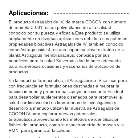
Aplicaciones:
El producto Astragaloside IV, de marca COGON con número
de modelo C-001, es un polvo blanco de alta calidad
conocido por su pureza y eficacia.Este producto se utiliza
ampliamente en diversas aplicaciones debido a sus potentes
propiedades bioactivas.Astragaloside IV, también conocido
como Astragaloside 4, es una saponina clave extraída de la
planta Astragalus membranaceus, conocida por sus
beneficios para la salud.Su versatilidad lo hace adecuado
para numerosas ocasiones y escenarios de aplicación de
productos.
En la industria farmacéutica, el Astragaloside IV se incorpora
con frecuencia en formulaciones destinadas a mejorar la
función inmune y proporcionar apoyo antioxidante.Es ideal
para desarrollar suplementos diseñados para promover la
salud cardiovascularLos laboratorios de investigación y
desarrollo a menudo utilizan la muestra de Astragaloside
COGON IV para explorar nuevos potenciales
terapéuticos.aprovechando los métodos de identificación
fiables del producto, como la espectrometría de masas y la
RMN, para garantizar la calidad.