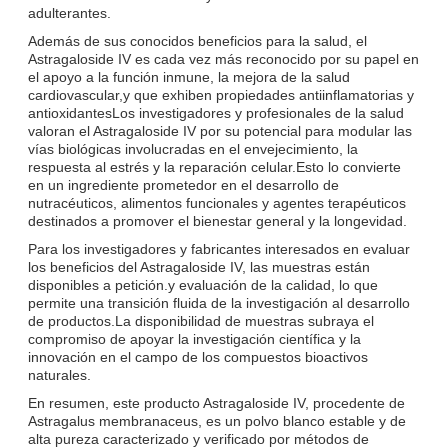
adulterantes.
Además de sus conocidos beneficios para la salud, el
Astragaloside IV es cada vez más reconocido por su papel en
el apoyo a la función inmune, la mejora de la salud
cardiovascular,y que exhiben propiedades antiinflamatorias y
antioxidantesLos investigadores y profesionales de la salud
valoran el Astragaloside IV por su potencial para modular las
vías biológicas involucradas en el envejecimiento, la
respuesta al estrés y la reparación celular.Esto lo convierte
en un ingrediente prometedor en el desarrollo de
nutracéuticos, alimentos funcionales y agentes terapéuticos
destinados a promover el bienestar general y la longevidad.
Para los investigadores y fabricantes interesados en evaluar
los beneficios del Astragaloside IV, las muestras están
disponibles a petición.y evaluación de la calidad, lo que
permite una transición fluida de la investigación al desarrollo
de productos.La disponibilidad de muestras subraya el
compromiso de apoyar la investigación científica y la
innovación en el campo de los compuestos bioactivos
naturales.
En resumen, este producto Astragaloside IV, procedente de
Astragalus membranaceus, es un polvo blanco estable y de
alta pureza caracterizado y verificado por métodos de