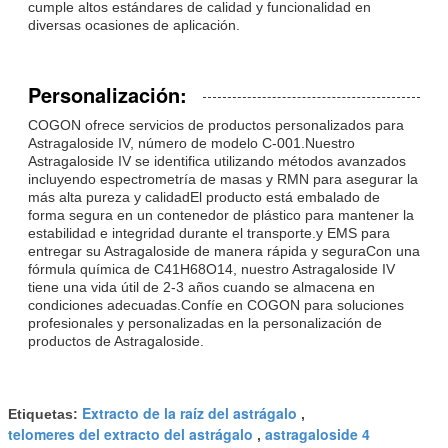
cumple altos estándares de calidad y funcionalidad en
diversas ocasiones de aplicación.
Personalización:
COGON ofrece servicios de productos personalizados para
Astragaloside IV, número de modelo C-001.Nuestro
Astragaloside IV se identifica utilizando métodos avanzados
incluyendo espectrometría de masas y RMN para asegurar la
más alta pureza y calidadEl producto está embalado de
forma segura en un contenedor de plástico para mantener la
estabilidad e integridad durante el transporte.y EMS para
entregar su Astragaloside de manera rápida y seguraCon una
fórmula química de C41H68O14, nuestro Astragaloside IV
tiene una vida útil de 2-3 años cuando se almacena en
condiciones adecuadas.Confíe en COGON para soluciones
profesionales y personalizadas en la personalización de
productos de Astragaloside.
Extracto de la raíz del astrágalo
Etiquetas:
,
telomeres del extracto del astrágalo
astragaloside 4
,