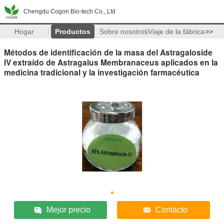
Chengdu Cogon Bio-tech Co., Ltd
Hogar
Productos
Sobre nosotros
Viaje de la fábrica
>>
Métodos de identificación de la masa del Astragaloside
IV extraído de Astragalus Membranaceus aplicados en la
medicina tradicional y la investigación farmacéutica
Mejor precio
Contacto