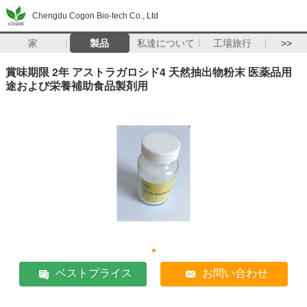
Chengdu Cogon Bio-tech Co., Ltd
家
製品
私達について
工場旅行
>>
賞味期限 2年 アストラガロシド4 天然抽出物粉末 医薬品用
途および栄養補助食品製剤用
ベストプライス
お問い合わせ