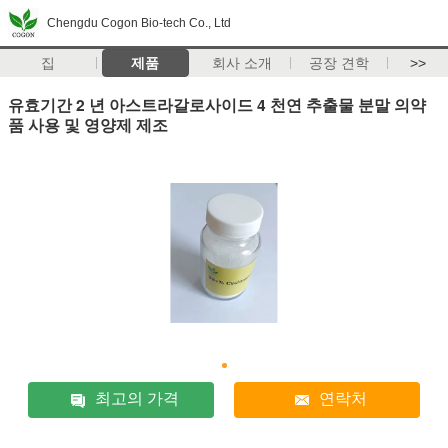
Chengdu Cogon Bio-tech Co., Ltd
집
제품
회사 소개
공장 견학
>>
유효기간 2 년 아스트라갈로사이드 4 천연 추출물 분말 의약
품 사용 및 영양제 제조
최고의 가격
연락처