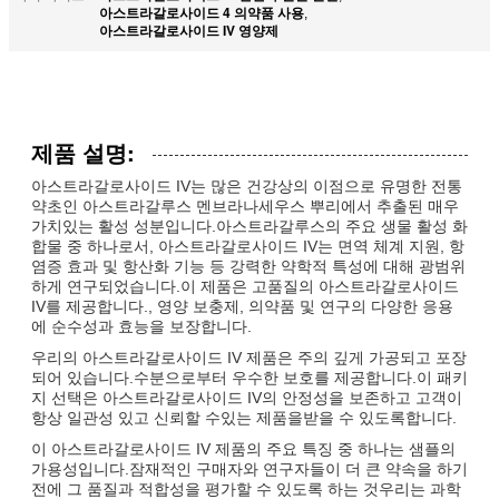
아스트라갈로사이드 4 의약품 사용
,
아스트라갈로사이드 IV 영양제
제품 설명:
아스트라갈로사이드 IV는 많은 건강상의 이점으로 유명한 전통
약초인 아스트라갈루스 멘브라나세우스 뿌리에서 추출된 매우
가치있는 활성 성분입니다.아스트라갈루스의 주요 생물 활성 화
합물 중 하나로서, 아스트라갈로사이드 IV는 면역 체계 지원, 항
염증 효과 및 항산화 기능 등 강력한 약학적 특성에 대해 광범위
하게 연구되었습니다.이 제품은 고품질의 아스트라갈로사이드
IV를 제공합니다., 영양 보충제, 의약품 및 연구의 다양한 응용
에 순수성과 효능을 보장합니다.
우리의 아스트라갈로사이드 IV 제품은 주의 깊게 가공되고 포장
되어 있습니다.수분으로부터 우수한 보호를 제공합니다.이 패키
지 선택은 아스트라갈로사이드 IV의 안정성을 보존하고 고객이
항상 일관성 있고 신뢰할 수있는 제품을받을 수 있도록합니다.
이 아스트라갈로사이드 IV 제품의 주요 특징 중 하나는 샘플의
가용성입니다.잠재적인 구매자와 연구자들이 더 큰 약속을 하기
전에 그 품질과 적합성을 평가할 수 있도록 하는 것우리는 과학