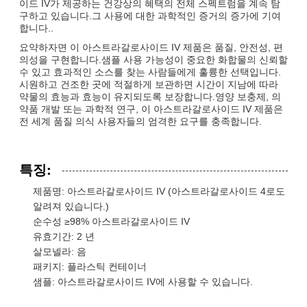
이드 IV가 제공하는 건강상의 혜택의 전체 스펙트럼을 계속 탐
구하고 있습니다.그 사용에 대한 과학적인 증거의 증가에 기여
합니다..
요약하자면 이 아스트라갈로사이드 IV 제품은 품질, 안전성, 편
의성을 구현합니다.샘플 사용 가능성이 중요한 화합물의 신뢰할
수 있고 효과적인 소스를 찾는 사람들에게 훌륭한 선택입니다.
시원하고 건조한 곳에 적절하게 보관하면 시간이 지남에 따라
약물의 효능과 효능이 유지되도록 보장합니다.영양 보충제, 의
약품 개발 또는 과학적 연구, 이 아스트라갈로사이드 IV 제품은
전 세계 품질 의식 사용자들의 엄격한 요구를 충족합니다.
특징:
제품명: 아스트라갈로사이드 IV (아스트라갈로사이드 4로도
알려져 있습니다.)
순수성 ≥98% 아스트라갈로사이드 IV
유효기간: 2 년
살모넬라: 음
패키지: 플라스틱 컨테이너
샘플: 아스트라갈로사이드 IV에 사용할 수 있습니다.