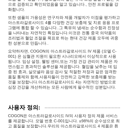
으로 검증되고 확인되었음을 알고 있습니다., 안전 프로필을 강
화합니다.
또한 샘플의 가용성은 연구자와 제품 개발자가 이점을 평가하고
아스트라갈로사이드 4를 다양한 건강 보충제 및 치료 응용 프로
그램에 통합 할 수 있습니다..그 특유의 냄새는 순수함과 진정성
을 나타내는 자연적인 특징입니다.이것은 전통 중국 의약품의
조리법과 혈압 조절을 목표로 하는 현대 건강 제품 모두에 귀중
한 성분으로 만듭니다..
요약하자면, COGON의 아스트라갈로사이드 IV 제품 (모델 C-
001) 은 심혈관 지원이 필요한 시나리오에서 이상적으로 사용
됩니다. 임상 설정, 웰빙 센터,또는 가정 건강 관리이 제품은 자
연스럽고 효과적인 솔루션을 제공합니다. 혈압을 낮추는 데 입
증 된 효과, 살모넬라 음성 검사 및 적절한 저장과 같은 엄격한
품질 통제와 함께,사용자들이 안전하고 강력한 보충제를 받는
것을 보장합니다.아스트라갈로사이드 4는 자연적인 방법으로
심장 건강을 개선하려는 모든 사람에게 필수적인 성분입니다.
사용자 정의:
COGON은 아스트라갈로사이드 IV의 사용자 정의 제품 서비스
를 제공합니다. 모델 번호 C-001입니다. ≥98%의 순수성으로 최
고 품질을 보장합니다.우리의 아스트라갈로사이드 4 제품은 흰