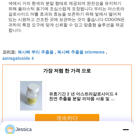
색에서 거의 흰색의 분말 형태로 제공되며 완전성을 유지하기
위해 플라스틱 용기에 조심스럽게 포장됩니다.우리는 아스트라
갈로사이드 IV를 효과와 효능을 보존하기 위해 빛에서 떨어져
있는 시원하고 건조한 곳에 보관하는 것이 좋습니다.COGON은
귀하의 특정 요구에 맞게 신뢰할 수 있고 맞춤형 솔루션을 제공
합니다.
복사뼈 뿌리 추출물
복사뼈 추출물 telomeres
꼬리표:
,
,
astragaloside 4
가장 저렴 한 가격 으로
유효기간 2 년 아스트라갈로사이드 4
천연 추출물 분말 의약품 사용 및 영
양제 제조
계속하다
Jessica