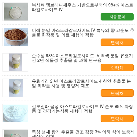
복사뼈 멤브레나세우스 기반으로부터의 98+% 아스트
라갈로사이드 IV
지금 문의
미색 분말 아스트라갈로사이드 IV 특유의 향 고순도 추
출물 화장품 및 의료 제형에 적합
연락처
순수성 98% 아스트라갈로사이드 IV 백색 분말 유효기
간 2년 식물성 추출물 및 과학 연구용
연락처
유효기간 2 년 아스트라갈로사이드 4 천연 추출물 분
말 의약품 사용 및 영양제 제조
연락처
살모넬라 음성 아스트라갈로사이드 IV 순도 98% 화장
품 및 건강기능식품 제형에 적합
연락처
특성 냄새 황기 추출물 건조 감량 3% 이하 식이 보충제
생산에 적합