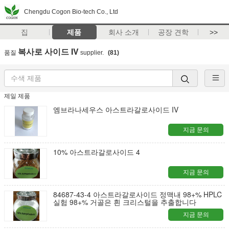
Chengdu Cogon Bio-tech Co., Ltd
집
제품
회사 소개
공장 견학
>>
복사로 사이드 IV
품질
supplier.
(81)
제일 제품
엠브라나세우스 아스트라갈로사이드 IV
지금 문의
10% 아스트라갈로사이드 4
지금 문의
84687-43-4 아스트라갈로사이드 정맥내 98+% HPLC
실험 98+% 거골은 흰 크리스털을 추출합니다
지금 문의