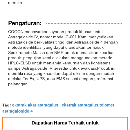
mereka.
Pengaturan:
COGON menawarkan layanan produk khusus untuk
Astragaloside IV, nomor model C-001.Kami menyediakan
Astragaloside berkualitas tinggi dan Astragaloside 4 dengan
metode identifikasi yang dapat diandalkan termasuk
Spektrometri Massa dan NMR untuk memastikan keaslian
produk. pengujian kami dilakukan menggunakan metode
HPLC-ELSD untuk menjamin kemurnian dan konsistensi.
sampel Astragaloside IV tersedia untuk evaluasi.Produk ini
memiliki rasa yang khas dan dapat dikirim dengan mudah
melalui FedEx, UPS, atau EMS sesuai dengan preferensi
pelanggan.
ekstrak akar astragalus
ekstrak astragalus telomer
Tag:
,
,
astragaloside 4
Dapatkan Harga Terbaik untuk