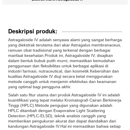
Deskripsi produk:
Astragaloside IV adalah senyawa alami yang sangat berharga
yang diekstrak terutama dari akar Astragalus membranaceus,
ramuan obat tradisional yang terkenal dengan berbagai
manfaat kesehatan.Produk ini, Astragaloside IV, disajikan
dalam bentuk bubuk putih murni, memastikan kemudahan
penggunaan dan fleksibilitas untuk berbagai aplikasi di
industri farmasi, nutraceutical, dan kosmetik.Kebersihan dan
kualitas Astragaloside IV diuji secara ketat menggunakan
metode canggih untuk menjamin efektivitas dan keamanan
yang optimal bagi pengguna akhir.
Salah satu fitur utama dari produk Astragaloside IV ini adalah
kuantifikasi yang tepat melalui Kromatografi Cairan Berkinerja
Tinggi (HPLC).Metode pengujian yang digunakan adalah
HPLC ditambah dengan Evaporative Light Scattering
Detection (HPLC-ELSD), teknik analisis canggih yang
memberikan pengukuran akurat dan dapat diandalkan dari
kandungan Astragaloside IV.Hal ini memastikan bahwa setiap