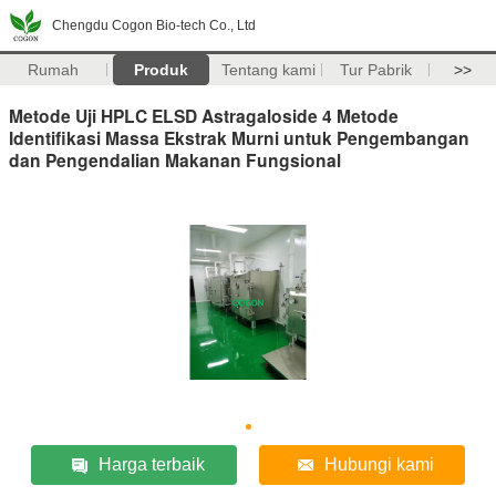
Chengdu Cogon Bio-tech Co., Ltd
Rumah
Produk
Tentang kami
Tur Pabrik
>>
Metode Uji HPLC ELSD Astragaloside 4 Metode
Identifikasi Massa Ekstrak Murni untuk Pengembangan
dan Pengendalian Makanan Fungsional
Harga terbaik
Hubungi kami