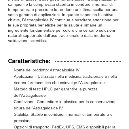
campioni e la comprovata stabilità in condizioni normali di
temperatura e pressione lo rendono un'ottima scelta per una
vasta gamma di applicazioni. In quanto saponina bioattiva
chiave, l'Astragaloside IV continua a suscitare attenzione per
le sue proprietà benefiche per la salute e rimane un
ingrediente fondamentale per coloro che cercano soluzioni
naturali supportate dall'uso tradizionale e dalla moderna
validazione scientifica.
Caratteristiche:
Nome del prodotto: Astragaloside IV
Applicazioni: Utilizzato nella medicina tradizionale e nella
ricerca farmaceutica che coinvolge l'Astragaloside
Metodo di test: HPLC per garantire la purezza
dell'Astragaloside
Confezione: Contenitore in plastica per la conservazione
sicura dell'Astragaloside IV
Stabilità: Stabile in condizioni normali di temperatura e
pressione
Opzioni di trasporto: FedEx, UPS, EMS disponibili per la