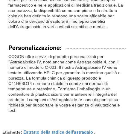
farmaceutico e nelle applicazioni di medicina tradizionale. La
sua purezza, la disponibilità come campione e la struttura
chimica ben definita lo rendono una scelta affidabile per
coloro che cercano di esplorare i molteplici benefici
dell'Astragaloside in vari contesti scientifici e medici.
Personalizzazione:
COGON offre servizi di prodotto personalizzati per
l'Astragaloside IV, noto anche come Astragaloside 4, con il
numero di modello C-001. Il nostro Astragaloside IV viene
testato utilizzando HPLC per garantire la massima qualità e
purezza. La formula chimica di questo prodotto è
C41H68O14 e rimane stabile in condizioni normali di
temperatura e pressione. Forniamo l'imballaggio in un
contenitore di plastica sicuro per mantenere l'integrità del
prodotto. I campioni di Astragaloside IV sono disponibili su
richiesta per supportare le vostre esigenze di valutazione e
test.
Estratto della radice dell'astragalo
Etichette:
,