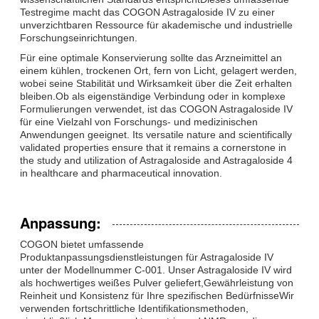
Testregime macht das COGON Astragaloside IV zu einer
unverzichtbaren Ressource für akademische und industrielle
Forschungseinrichtungen.
Für eine optimale Konservierung sollte das Arzneimittel an
einem kühlen, trockenen Ort, fern von Licht, gelagert werden,
wobei seine Stabilität und Wirksamkeit über die Zeit erhalten
bleiben.Ob als eigenständige Verbindung oder in komplexe
Formulierungen verwendet, ist das COGON Astragaloside IV
für eine Vielzahl von Forschungs- und medizinischen
Anwendungen geeignet. Its versatile nature and scientifically
validated properties ensure that it remains a cornerstone in
the study and utilization of Astragaloside and Astragaloside 4
in healthcare and pharmaceutical innovation.
Anpassung:
COGON bietet umfassende
Produktanpassungsdienstleistungen für Astragaloside IV
unter der Modellnummer C-001. Unser Astragaloside IV wird
als hochwertiges weißes Pulver geliefert,Gewährleistung von
Reinheit und Konsistenz für Ihre spezifischen BedürfnisseWir
verwenden fortschrittliche Identifikationsmethoden,