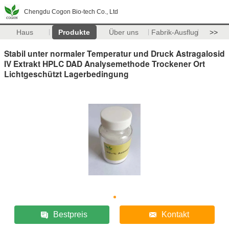
Chengdu Cogon Bio-tech Co., Ltd
Haus
Produkte
Über uns
Fabrik-Ausflug
>>
Stabil unter normaler Temperatur und Druck Astragalosid
IV Extrakt HPLC DAD Analysemethode Trockener Ort
Lichtgeschützt Lagerbedingung
Bestpreis
Kontakt