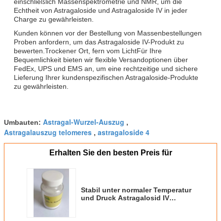
einschließlich Massenspektrometrie und NMR, um die
Echtheit von Astragaloside und Astragaloside IV in jeder
Charge zu gewährleisten.
Kunden können vor der Bestellung von Massenbestellungen
Proben anfordern, um das Astragaloside IV-Produkt zu
bewerten.Trockener Ort, fern vom LichtFür Ihre
Bequemlichkeit bieten wir flexible Versandoptionen über
FedEx, UPS und EMS an, um eine rechtzeitige und sichere
Lieferung Ihrer kundenspezifischen Astragaloside-Produkte
zu gewährleisten.
Astragal-Wurzel-Auszug
Umbauten:
,
Astragalauszug telomeres
astragaloside 4
,
Erhalten Sie den besten Preis für
Stabil unter normaler Temperatur
und Druck Astragalosid IV
Extrakt HPLC DAD
Analysemethode Trockener Ort