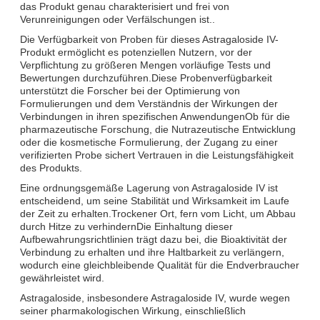
das Produkt genau charakterisiert und frei von
Verunreinigungen oder Verfälschungen ist..
Die Verfügbarkeit von Proben für dieses Astragaloside IV-
Produkt ermöglicht es potenziellen Nutzern, vor der
Verpflichtung zu größeren Mengen vorläufige Tests und
Bewertungen durchzuführen.Diese Probenverfügbarkeit
unterstützt die Forscher bei der Optimierung von
Formulierungen und dem Verständnis der Wirkungen der
Verbindungen in ihren spezifischen AnwendungenOb für die
pharmazeutische Forschung, die Nutrazeutische Entwicklung
oder die kosmetische Formulierung, der Zugang zu einer
verifizierten Probe sichert Vertrauen in die Leistungsfähigkeit
des Produkts.
Eine ordnungsgemäße Lagerung von Astragaloside IV ist
entscheidend, um seine Stabilität und Wirksamkeit im Laufe
der Zeit zu erhalten.Trockener Ort, fern vom Licht, um Abbau
durch Hitze zu verhindernDie Einhaltung dieser
Aufbewahrungsrichtlinien trägt dazu bei, die Bioaktivität der
Verbindung zu erhalten und ihre Haltbarkeit zu verlängern,
wodurch eine gleichbleibende Qualität für die Endverbraucher
gewährleistet wird.
Astragaloside, insbesondere Astragaloside IV, wurde wegen
seiner pharmakologischen Wirkung, einschließlich