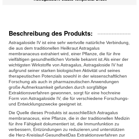
Beschreibung des Produkts:
Astragaloside IV ist eine sehr wertvolle natürliche Verbindung,
die aus dem traditionellen Heilkraut Astragalus
membranaceus extrahiert wird, einer Pflanze, die für ihre
vielfältigen gesundheitlichen Vorteile bekannt ist.Als einer der
wichtigsten Wirkstoffe von Astragalus, Astragaloside IV hat
aufgrund seiner starken biologischen Aktivität und seines
therapeutischen Potenzials sowohl in der wissenschaftlichen
Forschung als auch in pharmazeutischen Anwendungen
große Aufmerksamkeit gefunden.durch sorgfältige
Extraktionsverfahren gewonnen, sorgt für eine hochreine
Form von Astragaloside IV, die für verschiedene Forschungs-
und Entwicklungszwecke geeignet ist.
Die Quelle dieses Produkts ist ausschließlich Astragalus
membranaceus, eine Pflanze, die in der traditionellen Medizin
für ihre Fähigkeit dokumentiert ist, die Immunfunktion zu
verbessern, Entzündungen zu reduzieren,und unterstützen
die Herz-Kreislauf-GesundheitDas Extraktionsverfahren zur