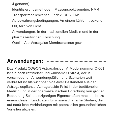
4 genannt)
Identifizierungsmethoden: Massenspektrometrie, NMR
Transportmöglichkeiten: Fedex, UPS, EMS
Aufbewahrungsbedingungen: An einem kühlen, trockenen
Ort, fern von Licht
Anwendungen: In der traditionellen Medizin und in der
pharmazeutischen Forschung
Quelle: Aus Astragalus Membranaceus gewonnen
Anwendungen:
Das Produkt COGON Astragaloside IV, Modellnummer C-001,
ist ein hoch raffinierter und wirksamer Extrakt, der in
verschiedenen Anwendungsfällen und Szenarien weit
verbreitet ist.Als wichtiger bioaktiver Bestandteil aus der
Astragaluspflanze, Astragaloside IV ist in der traditionellen
Medizin und in der pharmazeutischen Forschung von großer
Bedeutung.Seine einzigartigen Eigenschaften machen ihn zu
einem idealen Kandidaten für wissenschaftliche Studien, die
auf natürliche Verbindungen mit potenziellen gesundheitlichen
Vorteilen abzielen.