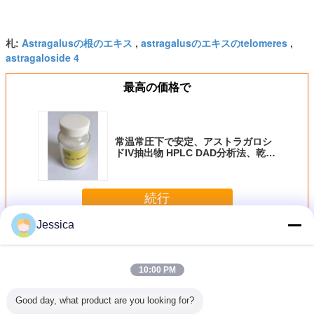
Astragalusの根のエキス
astragalusのエキスのtelomeres
札:
,
,
astragaloside 4
最高の価格で
常温常圧下で安定、アストラガロシ
ドIV抽出物 HPLC DAD分析法、乾燥
した冷暗所での保管条件
続行
Jessica
アストラガロサイドIV
多く
10:00 PM
Good day, what product are you looking for?