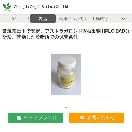
Chengdu Cogon Bio-tech Co., Ltd
家
製品
私達について
工場旅行
>>
常温常圧下で安定、アストラガロシドIV抽出物 HPLC DAD分
析法、乾燥した冷暗所での保管条件
ベストプライス
お問い合わせ