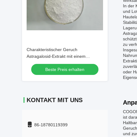
Wirksam
In der 
und Lot
Hautela
Stabili
Lageru
Astraga
schützt
zu verh
Charakteristischer Geruch
Insges
Nahrung
Astragalosid-Extrakt mit einem
Extrak
Trocknungsverlust von nicht mehr als 3
zuverlä
Beste Preis erhalten
Prozent, geeignet für die Herstellung
oder H
von Nahrungsergänzungsmitteln
Eigens
KONTAKT MIT UNS
Anpa
COGON 
ist dar
Haltbar
86-18780119399
Geruch 
und zuv