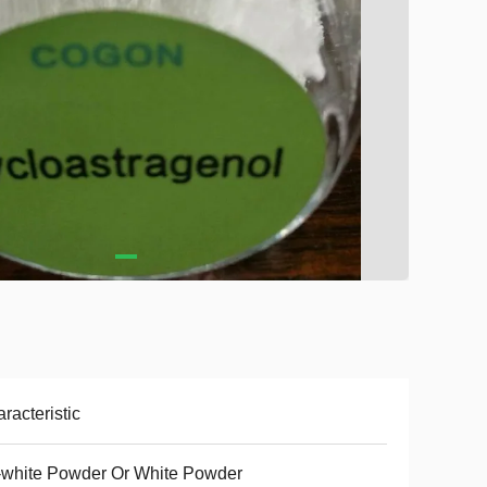
racteristic
-white Powder Or White Powder