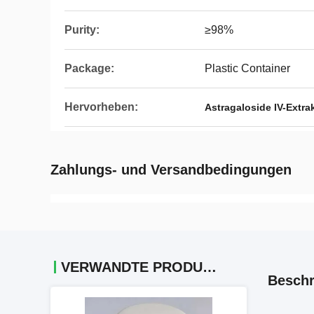
Purity:
≥98%
Package:
Plastic Container
Hervorheben:
Astragaloside IV-Extra
Zahlungs- und Versandbedingungen
VERWANDTE PRODUKTE
Beschr