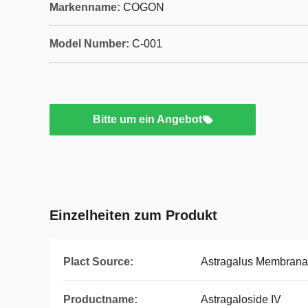
Markenname:
COGON
Model Number:
C-001
Bitte um ein Angebot
Einzelheiten zum Produkt
Plact Source:
Astragalus Membrana
Productname:
Astragaloside IV