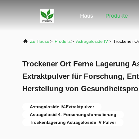
Haus
Produkte
Zu Hause
>
Produits
>
Astragaloside IV
>
Trockener Or
Trockener Ort Ferne Lagerung As
Extraktpulver für Forschung, En
Herstellung von Gesundheitspr
Astragaloside IV-Extraktpulver
Astragalosid 4- Forschungsformulierung
Trockenlagerung Astragaloside IV Pulver