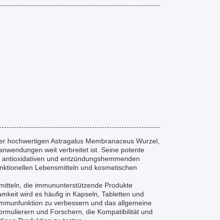
er hochwertigen Astragalus Membranaceus Wurzel,
anwendungen weit verbreitet ist. Seine potente
hen antioxidativen und entzündungshemmenden
unktionellen Lebensmitteln und kosmetischen
mitteln, die immununterstützende Produkte
mkeit wird es häufig in Kapseln, Tabletten und
ie Immunfunktion zu verbessern und das allgemeine
rmulierern und Forschern, die Kompatibilität und