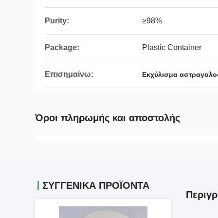
Purity:
≥98%
Package:
Plastic Container
Επισημαίνω:
Εκχύλισμα αστραγαλοσ
Όροι πληρωμής και αποστολής
ΣΥΓΓΕΝΙΚΆ ΠΡΟΪΌΝΤΑ
Περιγρ