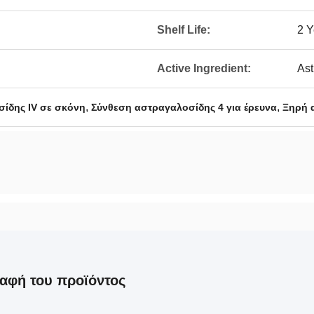
Shelf Life:
2 Y
Active Ingredient:
Ast
,
,
ίδης IV σε σκόνη
Σύνθεση αστραγαλοσίδης 4 για έρευνα
Ξηρή 
αφή του προϊόντος