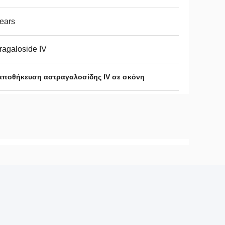
ears
ragaloside IV
αποθήκευση αστραγαλοσίδης IV σε σκόνη