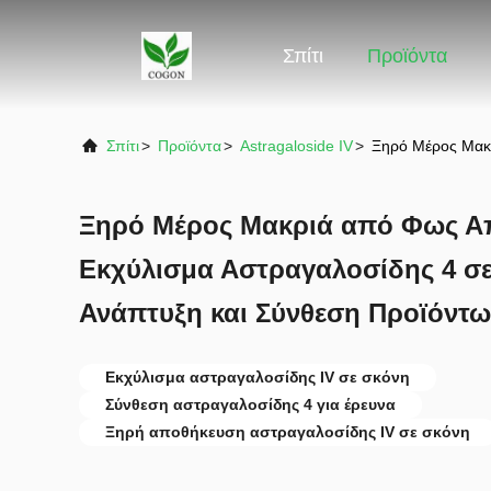
Σπίτι
Προϊόντα
Σπίτι
>
Προϊόντα
>
Astragaloside IV
>
Ξηρό Μέρος Μακρ
Ξηρό Μέρος Μακριά από Φως Α
Εκχύλισμα Αστραγαλοσίδης 4 σε
Ανάπτυξη και Σύνθεση Προϊόντω
Εκχύλισμα αστραγαλοσίδης IV σε σκόνη
Σύνθεση αστραγαλοσίδης 4 για έρευνα
Ξηρή αποθήκευση αστραγαλοσίδης IV σε σκόνη