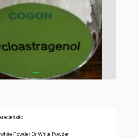
racteristic
-white Powder Or White Powder