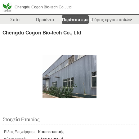
Chengdu Cogon Bio-tech Co., Ltd
Σπίτι
Προϊόντα
Περίπου εμείς
Γύρος εργοστασίων
>>
Chengdu Cogon Bio-tech Co., Ltd
Στοιχεία Εταιρίας
Είδος Επιχείρησης:
Κατασκευαστής