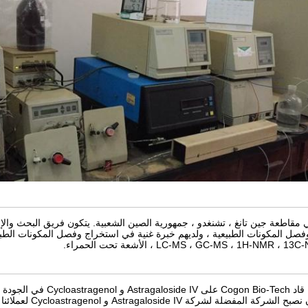
ي مقاطعة جين تانغ ، تشنغدو ، جمهورية الصين الشعبية. يتكون فريق البحث والإن
صل المكونات الطبيعية ، ولديهم خبرة غنية في استخراج وفصل المكونات الطبيعية
قات دائمة ومربحة مع عملائنا.
نحن ملتزمون بأن نصب