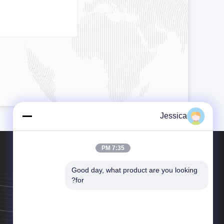
Jessica
7:35 PM
Good day, what product are you looking 
for?
هاتف：86-187-8011-9399
البريد الإلكتروني：cogon@cogonag4.com