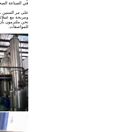
في الصناعة الصح
ومربحة مع عملائنا
للمواصفات.