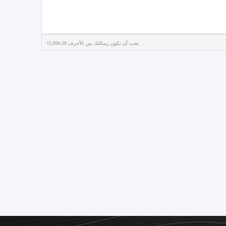
يجب أن تكون رسالتك بين الأحرف 20-3,000!