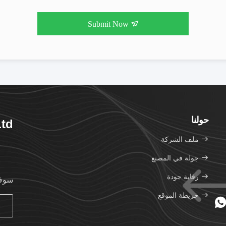
Submit Now
حولنا
Ltd
ملف الشركة
جولة في المصنع
رقابة جودة
سوف 
خريطة الموقع