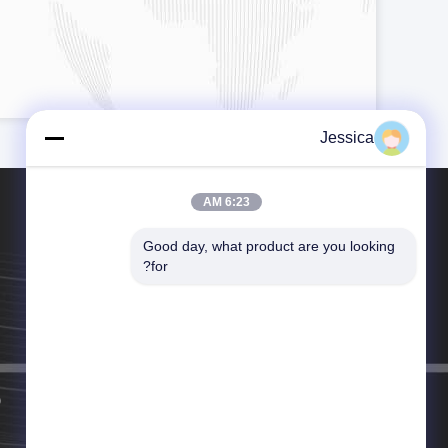
Jessica
6:23 AM
Good day, what product are you looking 
for?
هاتف：86-187-8011-9399
البريد الإلكتروني：cogon@cogonag4.com