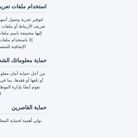
استخدام ملفات تعريف الار
لتوفير تجربة وصول أسهل 
تعريف الارتباط أو ملفات ت
إليها مجتمعة باسم ملفا
إلا باستخدام ملفا
الإضافية للمتص
حماية معلوماتك الش
من أجل حماية أمان معلوما
نقوم أيضًا بإدارة المو
ا
حماية القاصرين
نولي أهمية لحماية الم