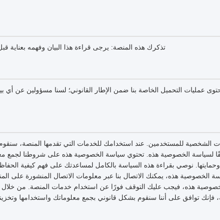
تذكرك هذه المنصة: يرجى قراءة هذا البيان وفهمه بعناية ق
 عمليات التحميل الخاصة بنا ضمن الإطار القانوني؛ لسنا مسؤولين عن أي بيا
ات الشخصية للمستخدمين. عند استخدامك للخدمات التي تقدمها المنصة، سنقوم
قًا لسياسة الخصوصية هذه. تحتوي سياسة الخصوصية هذه على شروطنا لجمع مع
وحمايتها. نوصي بقراءة هذه السياسة بالكامل لمساعدتك على فهم كيفية الحفا
 الخصوصية هذه، يمكنك الاتصال بنا عبر معلومات الاتصال المنشورة على المنص
وصية هذه، فيجب عليك التوقف فورًا عن استخدام خدمات المنصة. من خلال ا
فإنك توافق على أننا سنقوم بشكل قانوني بجمع معلوماتك واستخدامها وتخزينها