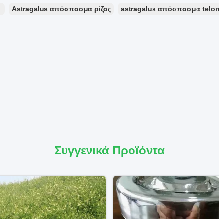
：
Astragalus απόσπασμα ρίζας
astragalus απόσπασμα telo
Συγγενικά Προϊόντα