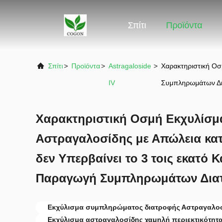
Σπίτι
Προϊόντα
Σπίτι
>
Προϊόντα
>
Astragaloside
>
Χαρακτηριστική Οσ
IV
Συμπληρωμάτων Δ
Χαρακτηριστική Οσμή Εκχυλίσμ
Αστραγαλοσίδης με Απώλεια κα
δεν Υπερβαίνει το 3 τοις εκατό 
Παραγωγή Συμπληρωμάτων Δια
Εκχύλισμα συμπληρώματος διατροφής Αστραγαλοσ
Εκχύλισμα αστραγαλοσίδης χαμηλή περιεκτικότητα