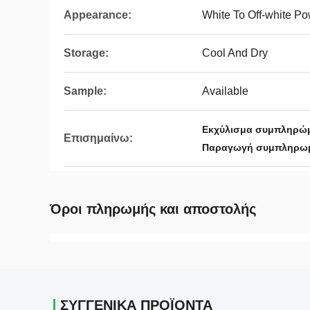
Appearance:
White To Off-white P
Storage:
Cool And Dry
Sample:
Available
Εκχύλισμα συμπληρώμ
Επισημαίνω:
Παραγωγή συμπληρωμ
Όροι πληρωμής και αποστολής
ΣΥΓΓΕΝΙΚΆ ΠΡΟΪΌΝΤΑ