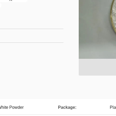
White Powder
Package:
Pla