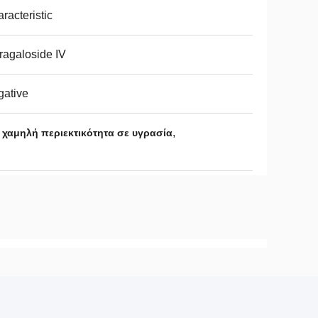
racteristic
ragaloside IV
ative
,
χαμηλή περιεκτικότητα σε υγρασία