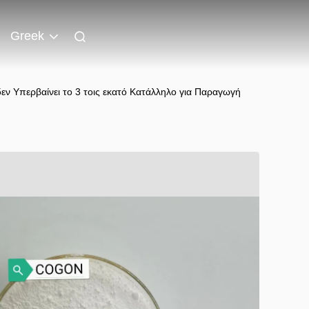
Greek
ν Υπερβαίνει το 3 τοις εκατό Κατάλληλο για Παραγωγή