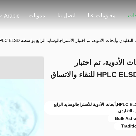
جات
معلومات عنا
اتصل بنا
مدونات
Arabic
بحاث الأدوية، تم اختبار الأستراجالوسايد الرابع بواسطة HPLC ELSD للنقاء والاتساق في الإمداد بالجملة
 الأدوية، تم اختبار
الأستراجالوسايد الرابع بواسطة HPLC ELSD للنقاء والاتساق
تم اختبار الأستراجالوسايد الرابع بواسطة HPLC ELSD,أبحاث الأدوية للأستراجالوسايد الرابع
 التقليدي
Bulk Astr
Traditi