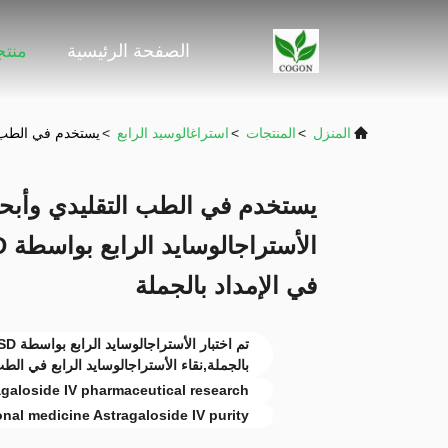
الصفحة الرئيسية
منت
المنزل
>
المنتجات
>
استراغالوسيد الرابع
>
يستخدم في الطب التقليدي وأ
يستخدم في الطب التقليدي وأبحاث
في الإمداد بالجملة
بالجملة,نقاء الأستراجالوسايد الرابع في الطب
agaloside IV pharmaceutical research
onal medicine Astragaloside IV purity