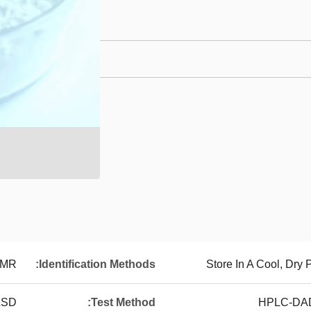
NMR
Identification Methods:
Store In A Cool, Dry
LSD
Test Method:
HPLC-DAD