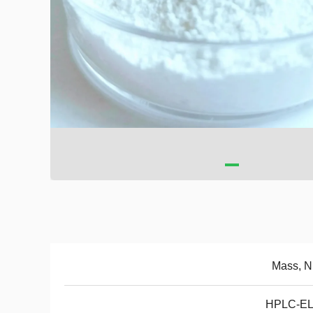
Mass, 
HPLC-E