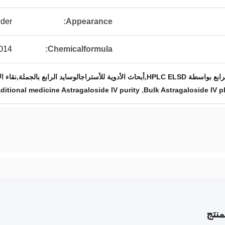
der
Appearance:
O14
Chemicalformula:
,نقاء الأستراجالوسايد الرابع في الطب التقليدي
,
aditional medicine Astragaloside IV purity
Bulk Astragaloside IV 
نتج