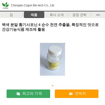
Chengdu Cogon Bio-tech Co., Ltd
집
제품
회사 소개
공장 견학
>>
백색 분말 황기사포닌 4 순수 천연 추출물, 특징적인 맛으로
건강기능식품 제조에 활용
최고의 가격
연락처