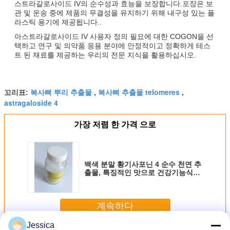
스트라갈로사이드 IV의 순수성과 효능을 보장합니다.포장은 보
관 및 운송 중에 제품의 무결성을 유지하기 위해 내구성 있는 플
라스틱 용기에 제공됩니다..
아스트라갈로사이드 IV 사용자 정의 필요에 대한 COGON을 선
택하고 연구 및 의약품 응용 분야에 안정적이고 정확하게 테스
트 된 재료를 제공하는 우리의 전문 지식을 활용하십시오.
복사뼈 뿌리 추출물
복사뼈 추출물 telomeres
꼬리표:
,
,
astragaloside 4
가장 저렴 한 가격 으로
백색 분말 황기사포닌 4 순수 천연 추
출물, 특징적인 맛으로 건강기능식품
제조에 활용
계속하다
Jessica