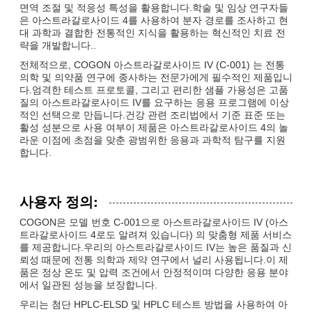
면역 조절 및 적응성 특성을 활용합니다.학술 및 임상 연구자들
은 아스트라갈로사이드 4를 사용하여 분자 경로를 조사하고 현
대 과학과 결합한 전통적인 지식을 활용하는 혁신적인 치료 전
략을 개발합니다..
전체적으로, COGON 아스트라갈로사이드 IV (C-001) 는 전통
의학 및 의약품 연구에 종사하는 전문가에게 필수적인 제품입니
다.엄격한 테스트 프로토콜, 그리고 편리한 샘플 가용성은 고품
질의 아스트라갈로사이드 IV를 요구하는 응용 프로그램에 이상
적인 선택으로 만듭니다.건강 관련 조리법에서 기준 표준 또는
활성 성분으로 사용 여부이 제품은 아스트라갈로사이드 4의 놀
라운 이점에 초점을 맞춘 광범위한 응용과 과학적 탐구를 지원
합니다.
사용자 정의:
COGON은 모델 번호 C-001으로 아스트라갈로사이드 IV (아스
트라갈로사이드 4로도 알려져 있습니다) 의 맞춤형 제품 서비스
를 제공합니다.우리의 아스트라갈로사이드 IV는 높은 품질과 신
뢰성 때문에 전통 의학과 제약 연구에서 널리 사용됩니다.이 제
품은 정상 온도 및 압력 조건에서 안정적이며 다양한 응용 분야
에서 일관된 성능을 보장합니다.
우리는 첨단 HPLC-ELSD 및 HPLC 테스트 방법을 사용하여 아