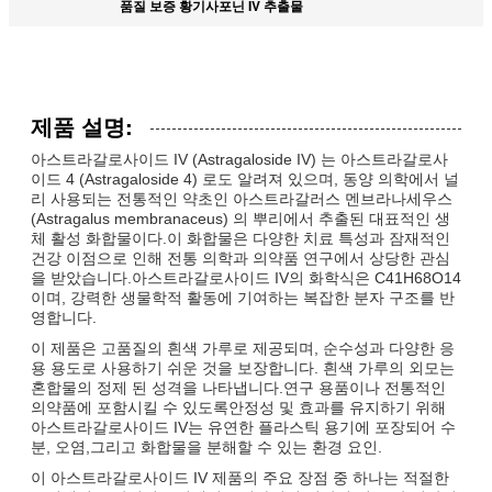
품질 보증 황기사포닌 IV 추출물
제품 설명:
아스트라갈로사이드 IV (Astragaloside IV) 는 아스트라갈로사
이드 4 (Astragaloside 4) 로도 알려져 있으며, 동양 의학에서 널
리 사용되는 전통적인 약초인 아스트라갈러스 멘브라나세우스
(Astragalus membranaceus) 의 뿌리에서 추출된 대표적인 생
체 활성 화합물이다.이 화합물은 다양한 치료 특성과 잠재적인
건강 이점으로 인해 전통 의학과 의약품 연구에서 상당한 관심
을 받았습니다.아스트라갈로사이드 IV의 화학식은 C41H68O14
이며, 강력한 생물학적 활동에 기여하는 복잡한 분자 구조를 반
영합니다.
이 제품은 고품질의 흰색 가루로 제공되며, 순수성과 다양한 응
용 용도로 사용하기 쉬운 것을 보장합니다. 흰색 가루의 외모는
혼합물의 정제 된 성격을 나타냅니다.연구 용품이나 전통적인
의약품에 포함시킬 수 있도록안정성 및 효과를 유지하기 위해
아스트라갈로사이드 IV는 유연한 플라스틱 용기에 포장되어 수
분, 오염,그리고 화합물을 분해할 수 있는 환경 요인.
이 아스트라갈로사이드 IV 제품의 주요 장점 중 하나는 적절한