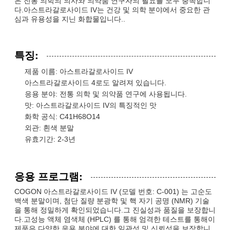
은 전통 의학의 의사와 의약품 연구자의 필요를 모두 충족합니
다.아스트라갈로사이드 IV는 건강 및 의학 분야에서 중요한 관
심과 유용성을 지닌 화합물입니다..
특징:
제품 이름: 아스트라갈로사이드 IV
아스트라갈로사이드 4로도 알려져 있습니다.
응용 분야: 전통 의학 및 의약품 연구에 사용됩니다.
맛: 아스트라갈로사이드 IV의 특징적인 맛
화학 공식: C41H68O14
외관: 흰색 분말
유효기간: 2-3년
응용 프로그램:
COGON 아스트라갈로사이드 IV (모델 번호: C-001) 는 고순도
백색 분말이며, 첨단 질량 분광학 및 핵 자기 공명 (NMR) 기술
을 통해 정밀하게 확인되었습니다.그 진실성과 품질을 보장합니
다.고성능 액체 염색체 (HPLC) 를 통해 엄격한 테스트를 통해이
제품은 다양한 응용 분야에 대한 일관성 및 신뢰성을 보장합니