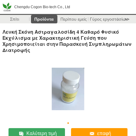
Chengdu Cogon Bio-tech Co., Ltd
Σπίτι
Προϊόντα
Περίπου εμείς
Γύρος εργοστασίων
>>
Λευκή Σκόνη Αστραγαλοσίδη 4 Καθαρό Φυσικό
Εκχύλισμα με Χαρακτηριστική Γεύση που
Χρησιμοποιείται στην Παρασκευή Συμπληρωμάτων
Διατροφής
Καλύτερη τιμή
επαφή