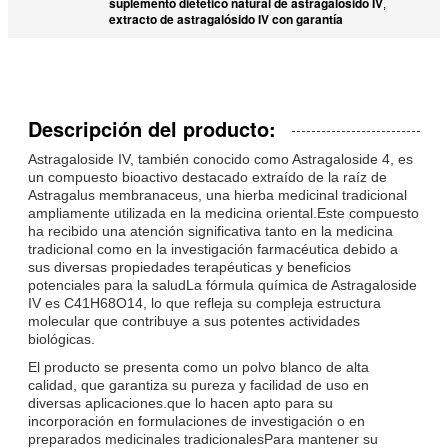
suplemento dietético natural de astragalósido IV
,
extracto de astragalósido IV con garantía
Descripción del producto:
Astragaloside IV, también conocido como Astragaloside 4, es
un compuesto bioactivo destacado extraído de la raíz de
Astragalus membranaceus, una hierba medicinal tradicional
ampliamente utilizada en la medicina oriental.Este compuesto
ha recibido una atención significativa tanto en la medicina
tradicional como en la investigación farmacéutica debido a
sus diversas propiedades terapéuticas y beneficios
potenciales para la saludLa fórmula química de Astragaloside
IV es C41H68O14, lo que refleja su compleja estructura
molecular que contribuye a sus potentes actividades
biológicas.
El producto se presenta como un polvo blanco de alta
calidad, que garantiza su pureza y facilidad de uso en
diversas aplicaciones.que lo hacen apto para su
incorporación en formulaciones de investigación o en
preparados medicinales tradicionalesPara mantener su