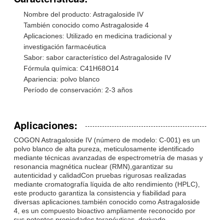
Nombre del producto: Astragaloside IV
También conocido como Astragaloside 4
Aplicaciones: Utilizado en medicina tradicional y
investigación farmacéutica
Sabor: sabor característico del Astragaloside IV
Fórmula química: C41H68O14
Apariencia: polvo blanco
Período de conservación: 2-3 años
Aplicaciones:
COGON Astragaloside IV (número de modelo: C-001) es un
polvo blanco de alta pureza, meticulosamente identificado
mediante técnicas avanzadas de espectrometría de masas y
resonancia magnética nuclear (RMN),garantizar su
autenticidad y calidadCon pruebas rigurosas realizadas
mediante cromatografía líquida de alto rendimiento (HPLC),
este producto garantiza la consistencia y fiabilidad para
diversas aplicaciones.también conocido como Astragaloside
4, es un compuesto bioactivo ampliamente reconocido por
sus potentes propiedades terapéuticas, derivado