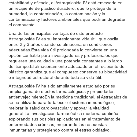
estabilidad y eficacia, el Astragaloside IV está envasado en
un recipiente de plástico duradero, que lo protege de la
humedad, la contaminación, la contaminación y la
contaminación.y factores ambientales que podrían degradar
el compuesto.
Una de las principales ventajas de este producto
Astragaloside IV es su impresionante vida útil, que oscila
entre 2 y 3 años cuando se almacena en condiciones
adecuadas.Esta vida útil prolongada lo convierte en una
opción confiable para investigadores y profesionales que
requieren una calidad y una potencia constantes a lo largo
del tiempo.El almacenamiento adecuado en el recipiente de
plástico garantiza que el compuesto conserve su bioactividad
e integridad estructural durante toda su vida útil.
Astragaloside IV ha sido ampliamente estudiado por su
amplia gama de efectos farmacológicos.y propiedades
antienvejecimientoEn la medicina tradicional, el Astragaloside
se ha utilizado para fortalecer el sistema inmunológico,
mejorar la salud cardiovascular y apoyar la vitalidad
general.La investigación farmacéutica moderna continúa
explorando sus posibles aplicaciones en el tratamiento de
enfermedades crónicas, mejorando las respuestas
inmunitarias y protegiendo contra el estrés oxidativo.