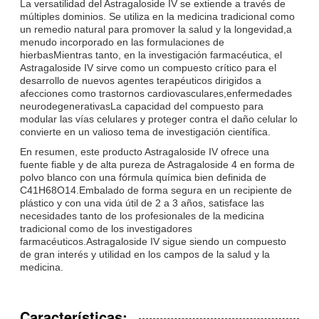
La versatilidad del Astragaloside IV se extiende a través de
múltiples dominios. Se utiliza en la medicina tradicional como
un remedio natural para promover la salud y la longevidad,a
menudo incorporado en las formulaciones de
hierbasMientras tanto, en la investigación farmacéutica, el
Astragaloside IV sirve como un compuesto crítico para el
desarrollo de nuevos agentes terapéuticos dirigidos a
afecciones como trastornos cardiovasculares,enfermedades
neurodegenerativasLa capacidad del compuesto para
modular las vías celulares y proteger contra el daño celular lo
convierte en un valioso tema de investigación científica.
En resumen, este producto Astragaloside IV ofrece una
fuente fiable y de alta pureza de Astragaloside 4 en forma de
polvo blanco con una fórmula química bien definida de
C41H68O14.Embalado de forma segura en un recipiente de
plástico y con una vida útil de 2 a 3 años, satisface las
necesidades tanto de los profesionales de la medicina
tradicional como de los investigadores
farmacéuticos.Astragaloside IV sigue siendo un compuesto
de gran interés y utilidad en los campos de la salud y la
medicina.
Características: