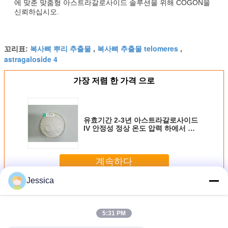
에 맞춘 맞춤형 아스트라갈로사이드 솔루션을 위해 COGON을
신뢰하십시오.
복사뼈 뿌리 추출물
복사뼈 추출물 telomeres
꼬리표:
,
,
astragaloside 4
가장 저렴 한 가격 으로
유효기간 2-3년 아스트라갈로사이드
IV 안정성 정상 온도 압력 하에서 안
정성 HPLC ELSD를 통해 검증 연구
용 이상
계속하다
Jessica
복사로 사이드 IV
더 많은 것
5:31 PM