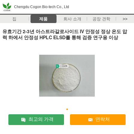
Chengdu Cogon Bio-tech Co., Ltd
집
제품
회사 소개
공장 견학
>>
유효기간 2-3년 아스트라갈로사이드 IV 안정성 정상 온도 압
력 하에서 안정성 HPLC ELSD를 통해 검증 연구용 이상
최고의 가격
연락처