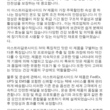
안전성을 보장하는 데 중요합니다..
이 아스트라갈로사이드 IV 제품의 가장 주목할만한 속성 중 하
나는 정상적인 온도 및 압력 조건 하에서의 안정성입니다.이 안
정성은 화합물이 저장 및 취급 기간 동안 구조적 무결성과 생물
활성성을 유지하는 것을 보장합니다., 이는 제조업체와 소비자
모두에게 필수적입니다. 제품이 적절하게 보관되면 쉽게 분해되
거나 효능을 잃지 않습니다.다양한 건강 보충제 및 의약품 용품
에 장기적으로 사용할 수 있는 이상적인 재료로 만들어졌습니
다..
아스트라갈로사이드 IV의 특징적인 맛은 이 제품을 구별하는 또
다른 특징입니다.맛 프로파일은 추출 및 정화 과정에 따라 약간
다를 수 있지만, 제품은 지속적으로 고유한 맛을 나타내며 자연
적 기원에 의해 식별되고 있습니다.이 특유의 맛은 제품의 진품
과 품질에 대한 유용한 지표가 될 수 있습니다.또한 맛이 고려되
는 맛있는 건강 제품의 구성에도 역할을합니다.
물류 및 운송에 관해서, 아스트라갈로사이드 IV 제품은 FedEx,
UPS 및 EMS를 포함한 신뢰할 수있는 택배 서비스를 통해 편리
하게 배송됩니다.이러한 기존 운송 옵션은 전 세계 고객에게 신
속하고 안전한 배달을 보장합니다., 운송 중에 제품의 품질을 보
존합니다. 포장 및 취급 프로토콜은 습기와 과도한 열과 같은 환
경 요인으로부터 혼합물을 보호하기 위해 설계되었습니다.도착
후 안정성과 효과를 더욱 보장합니다.