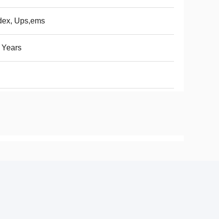
dex, Ups,ems
 Years