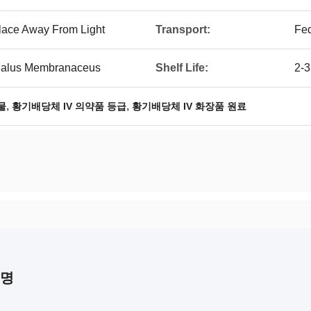
Place Away From Light
Transport:
Fe
agalus Membranaceus
Shelf Life:
2-3
,
,
물
황기배당체 IV 의약품 등급
황기배당체 IV 화장품 원료
설명