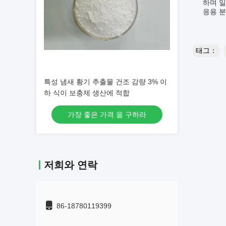
하며 일
응용 분
태그：
특성 냄새 황기 추출물 건조 감량 3% 이
하 식이 보충제 생산에 적합
가장 좋은 가격 을 구하라
저희와 연락
86-18780119399