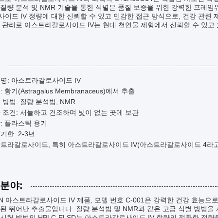
질량 분석 및 NMR 기술을 통한 식별은 품질 보증을 위한 강력한 프레임워
이드 IV 정량에 대한 신뢰할 수 있고 민감한 접근 방식으로, 건강 관련
 관리로 아스트라갈로사이드 IV는 현대 천연물 제형에서 신뢰할 수 있고
:
명: 아스트라갈로사이드 IV
 황기(Astragalus Membranaceus)에서 추출
 방법: 질량 분석법, NMR
 조건: 서늘하고 건조하며 빛이 없는 곳에 보관
: 플라스틱 용기
기한: 2-3년
트라갈로사이드, 특히 아스트라갈로사이드 IV(아스트라갈로사이드 4라고
 분야:
N 아스트라갈로사이드 IV 제품, 모델 번호 C-001은 강력한 건강 효능으로 널리 
된 뛰어난 추출물입니다. 질량 분석법 및 NMR과 같은 고급 식별 방법을
시험 방법인 HPLC-ELSD는 아스트라갈로사이드 IV 함량의 정확한 정