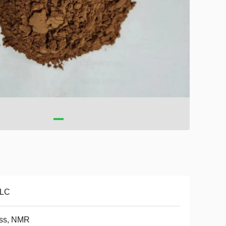
LC
ss, NMR