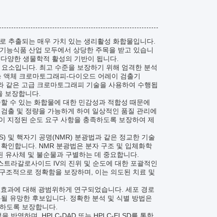
에서 주로 추출되는 매우 가치 있는 생리활성 화합물입니다.
기능식품 산업 모두에서 상당한 주목을 받고 있습니
는 다양한 생물학적 활성의 기반이 됩니다.
 요소입니다. 최고 수준을 보장하기 위해 엄격한 분석
능 액체 크로마토그래피-다이오드 어레이 검출기
SD)와 같은 고급 크로마토그래피 기술을 사용하여 수행됩
을 보장합니다.
부족할 수 있는 화합물에 대한 민감성과 적합성 때문에
 검출 및 정량을 가능하게 하여 일상적인 품질 관리에
함량이 지정된 순도 요구 사항을 충족하도록 보장하여 제
 및 핵자기 공명(NMR) 분광법과 같은 정교한 기술
확인합니다. NMR 분광법은 분자 구조 및 입체화학
된 유사체 및 불순물과 구별하는 데 중요합니다.
스트라갈로사이드 IV의 진위 및 순도에 대한 포괄적인
구조적으로 정확함을 보장하며, 이는 의도된 치료 및
한 효과에 대해 광범위하게 연구되었습니다. 세포 경로
될 유망한 후보입니다. 정확한 분석 및 식별 방법은
공하도록 보장합니다.
반영하며, HPLC-DAD 또는 HPLC-ELSD를 통한