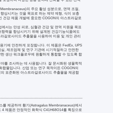
embranaceus)의 주요 활성 성분으로, 면역 조절,
향상시키는 것을 목표로 하는 제약 제형, 식이 보충
인 건강 제품 개발에 중요한 COGON의 아스트라갈로
에서는 만성 피로, 심혈관 건강 및 면역 지원을 목표
한 저항력을 향상시키기 위해 설계된 건강기능식품에도
트라갈로사이드 추출물을 사용하여 미용 및 개인 관리
기에 안전하게 포장됩니다. 이 제품은 FedEx, UPS
험실, 제조업체 및 연구 기관에 시기적절하고 안전한
양한 생산 워크플로우에 원활하게 통합할 수 있도록 합
분야를 조사하는 데 사용됩니다. 잘 문서화된 생물학적
 화합물입니다. 산업 또는 연구 목적이든 COGON의
품질의 표준화된 아스트라갈로사이드 추출물을 제공합
공하여 황기(Astragalus Membranaceus)에서
 제품은 안정적인 화학식 C41H68O14를 특징으로