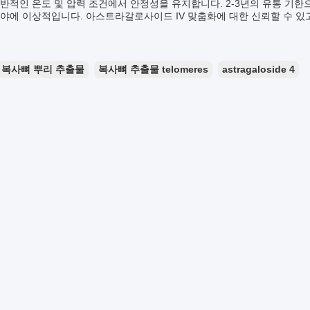
반적인 온도 및 압력 조건에서 안정성을 유지합니다. 2-3년의 유통 기
야에 이상적입니다. 아스트라갈로사이드 IV 맞춤화에 대한 신뢰할 수 있
복사뼈 뿌리 추출물
복사뼈 추출물 telomeres
astragaloside 4