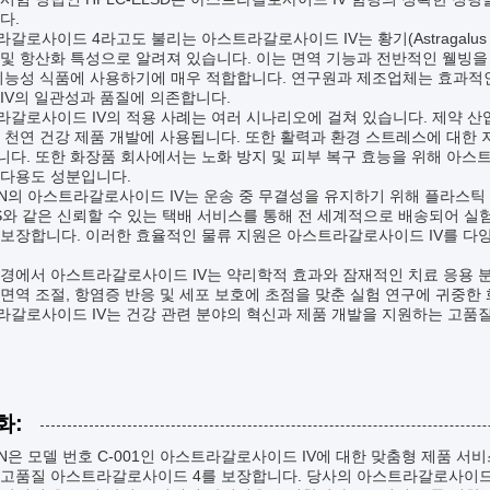
다.
갈로사이드 4라고도 불리는 아스트라갈로사이드 IV는 황기(Astragalus M
및 항산화 특성으로 알려져 있습니다. 이는 면역 기능과 전반적인 웰빙을 
 기능성 식품에 사용하기에 매우 적합합니다. 연구원과 제조업체는 효과적
IV의 일관성과 품질에 의존합니다.
갈로사이드 IV의 적용 사례는 여러 시나리오에 걸쳐 있습니다. 제약 산업
는 천연 건강 제품 개발에 사용됩니다. 또한 활력과 환경 스트레스에 대
다. 또한 화장품 회사에서는 노화 방지 및 피부 복구 효능을 위해 아스
 다용도 성분입니다.
N의 아스트라갈로사이드 IV는 운송 중 무결성을 유지하기 위해 플라스틱 용
S와 같은 신뢰할 수 있는 택배 서비스를 통해 전 세계적으로 배송되어 실
 보장합니다. 이러한 효율적인 물류 지원은 아스트라갈로사이드 IV를 다
환경에서 아스트라갈로사이드 IV는 약리학적 효과와 잠재적인 치료 응용 
면역 조절, 항염증 반응 및 세포 보호에 초점을 맞춘 실험 연구에 귀중한
라갈로사이드 IV는 건강 관련 분야의 혁신과 제품 개발을 지원하는 고
화:
N은 모델 번호 C-001인 아스트라갈로사이드 IV에 대한 맞춤형 제품 서비스를 제
고품질 아스트라갈로사이드 4를 보장합니다. 당사의 아스트라갈로사이드 4