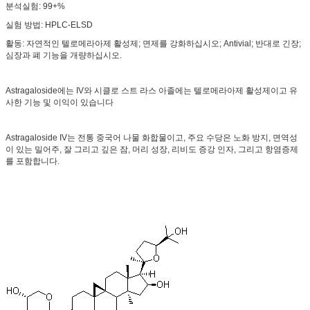
분석실험: 99+%
실험 방법: HPLC-ELSD
활동: 자연적인 텔로메라아제 활성제; 면제를 강화하십시오; Antivial; 반대로 긴장;
심장과 폐 기능을 개량하십시오.
Astragaloside에는 IV와 시클로 스트 라스 아졸에는 텔로메라아제 활성제이고 유
사한 기능 및 이익이 있습니다
Astragaloside IV는 전통 중국어 나물 화합물이고, 주요 수당은 노화 방지, 면역성
이 있는 밀어주, 잘 그리고 깊은 잠, 머리 성장, 리비도 증강 인자, 그리고 항염증제
를 포함합니다.