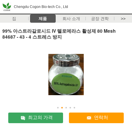
Chengdu Cogon Bio-tech Co., Ltd
집
제품
회사 소개
공장 견학
>>
99% 아스트라갈로시드 IV 텔로메라스 활성제 80 Mesh
84687 - 43 - 4 스트레스 방지
최고의 가격
연락처