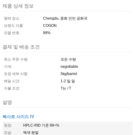
제품 상세 정보
원래 장소:
Chengdu, 중화 인민 공화국
브랜드 이름:
COGON
모델 번호:
99%
결제 및 배송 조건
최소 주문 수량:
모든 수량
가격:
negotiable
포장 세부 사항:
5kg/barrel
배달 시간:
1-2 일 일
지불 조건:
T는 / T
설명
복사로 사이드 IV
청정:
HPLC-RID 기준 99+%
모습:
백색 분말