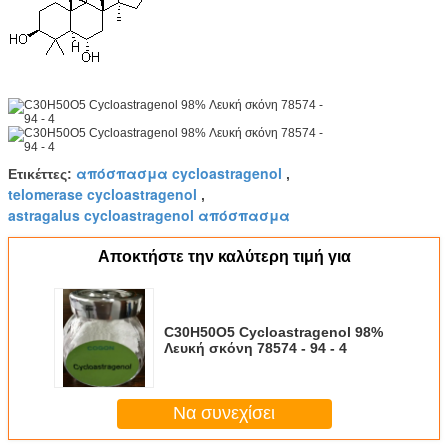
απόσπασμα cycloastragenol
Ετικέττες:
,
telomerase cycloastragenol
,
astragalus cycloastragenol απόσπασμα
Αποκτήστε την καλύτερη τιμή για
C30H50O5 Cycloastragenol 98%
Λευκή σκόνη 78574 - 94 - 4
Να συνεχίσει