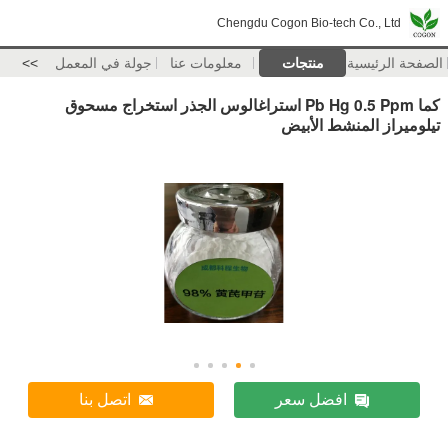
Chengdu Cogon Bio-tech Co., Ltd
الصفحة الرئيسية
منتجات
معلومات عنا
جولة في المعمل
>>
كما Pb Hg 0.5 Ppm استراغالوس الجذر استخراج مسحوق
تيلوميراز المنشط الأبيض
افضل سعر
اتصل بنا