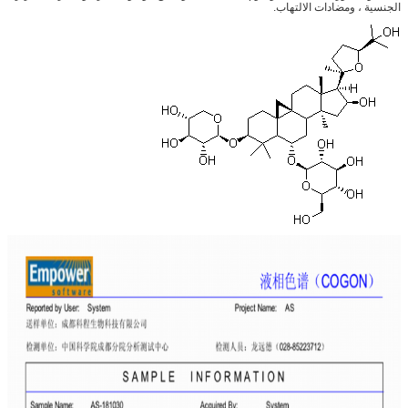
الجنسية ، ومضادات الالتهاب.