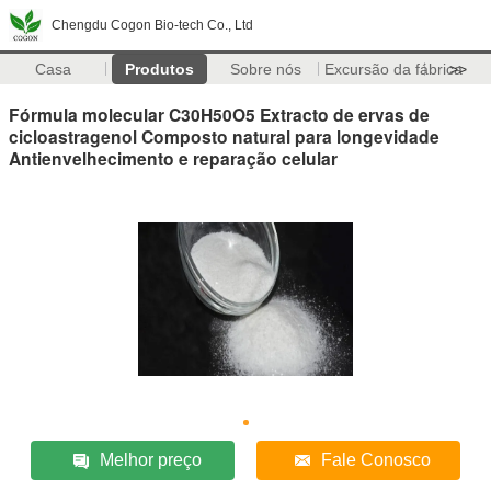
Chengdu Cogon Bio-tech Co., Ltd
Casa
Produtos
Sobre nós
Excursão da fábrica
>>
Fórmula molecular C30H50O5 Extracto de ervas de
cicloastragenol Composto natural para longevidade
Antienvelhecimento e reparação celular
Melhor preço
Fale Conosco