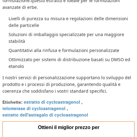
formulazione.questo estratto è ideale per le formulazioni
avanzate di erbe.
Livelli di purezza su misura e regolazioni delle dimensioni
delle particelle
Soluzioni di imballaggio specializzate per una maggiore
stabilità
Quantitativi alla rinfusa e formulazioni personalizzate
Ottimizzato per sistemi di distribuzione basati su DMSO ed
etanolo
I nostri servizi di personalizzazione supportano lo sviluppo del
prodotto e i processi di produzione, garantendo qualità e
coerenza che soddisfano i vostri standard specifici.
estratto di cycloastragenol
Etichette:
,
telomerase di cycloastragenol
,
estratto dell'astragalo di cycloastragenol
Ottieni il miglior prezzo per