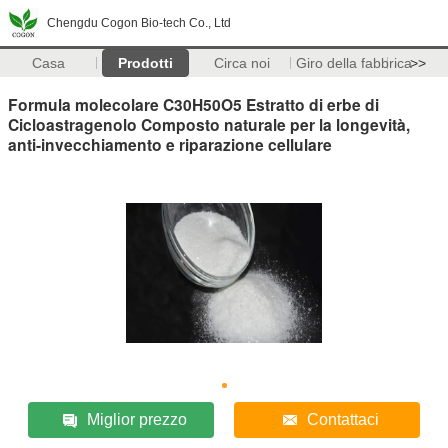
Chengdu Cogon Bio-tech Co., Ltd
Casa
Prodotti
Circa noi
Giro della fabbrica
>>
Formula molecolare C30H50O5 Estratto di erbe di
Cicloastragenolo Composto naturale per la longevità,
anti-invecchiamento e riparazione cellulare
Miglior prezzo
Contattaci