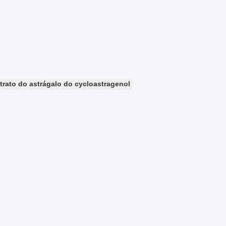
trato do astrágalo do cycloastragenol