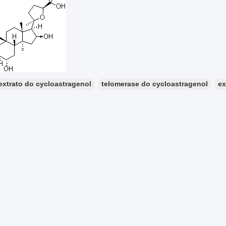
extrato do cycloastragenol
telomerase do cycloastragenol
ex