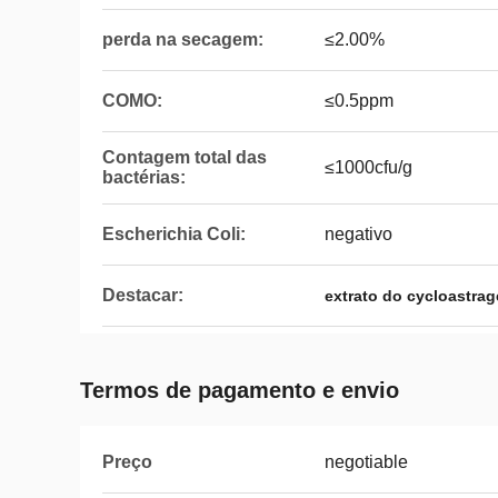
perda na secagem:
≤2.00%
COMO:
≤0.5ppm
Contagem total das
≤1000cfu/g
bactérias:
Escherichia Coli:
negativo
Destacar:
extrato do cycloastrag
Termos de pagamento e envio
Preço
negotiable