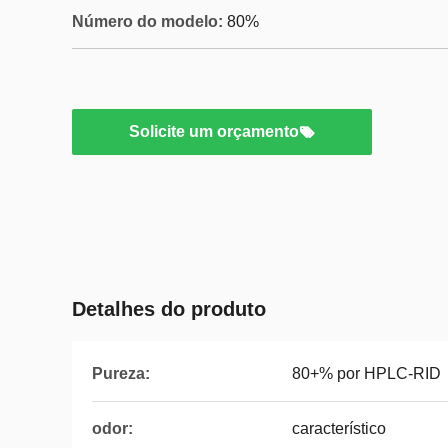
Número do modelo:
80%
Solicite um orçamento
Detalhes do produto
Pureza:
80+% por HPLC-RID
odor:
característico