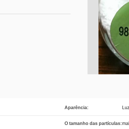
Aparência:
Luz
O tamanho das partículas:
ma