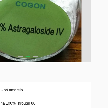
 - pó amarelo
lha 100%Through 80